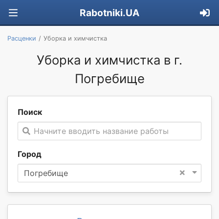
Rabotniki.UA
Расценки
Уборка и химчистка
Уборка и химчистка в г.
Погребище
Поиск
Начните вводить название работы
Город
×
Погребище