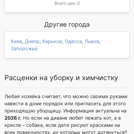
Всего цен: 0
Другие города
Киев
,
Днепр
,
Харьков
,
Одесса
,
Львов
,
Запорожье
Расценки на уборку и химчистку
Любая хозяйка считает, что можно своими руками
навести в доме порядок или пригласить для этого
приходящую уборщицу. Информация актуальна на
2026 г.
Но если на диване любит лежать кот, а в
кресле – собака, если дети рисуют красками на
всех поверхностях, до которых могут дотянуться?