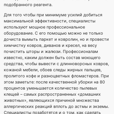
подобранного реагента.
Для того чтобы при минимуме усилий добиться
максимальной эффективности, специалисты
используют мощное профессиональное
оборудование. С его помощью можно не только
дочиста вымыть паркет и ковролин, но и провести
химчистку ковров, диванов и кресел, на весу
почистить шторы и жалюзи. Профессионалам
известно, каким должен быть состав моющего
средства, чтобы вывести с длинноворсных ковров,
кожаной мебели, обоев следы жирных пальцев,
пролитого кофе и разноцветных фломастеров. При
этом заметьте: после качественной уборки на 80
процентов уменьшается количество пылевых
клещей – самых распространенных «домашних
животных», являющихся причиной множества
аллергических реакций вплоть до астмы и экземы.
Специалисты позаботятся и о том, как сделать