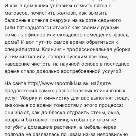
И как в домашних условиях отмыть пятна с
матрасов, почистить жалюзи, как вымыть
балконные стекла снаружи на высоте седьмого
(или пятнадцатого) этажа? Как своими руками
помыть офисное или складское помещение, фасад
дома? И вот тут-то самое время обратиться к
специалистам. Клининг - профессиональная уборка
и химчистка или, говоря русским языком,
наведение чистоты на научной основе в последнее
время стало довольно востребованной услугой.
На сайте http://www.rabotniki.ua вы найдете
предложения самых разнообразных клининговых
услуг. Уборку и химчистку для вас выполнят люди,
знакомые со всеми тонкостями этого процесса:
они знают, как до блеска отдраить стены, окна,
ковры и бытовую технику, чтобы при этом не
погубить домашние растения, а мебель через
полгода не разлезлась по швам из-за неправильно