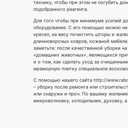
технику, чтобы при этом не погубить до
подобранного реагента.
Для того чтобы при минимуме усилий д
оборудование. С его помощью можно не 
кресел, на весу почистить шторы и жал
длинноворсных ковров, кожаной мебели,
заметьте: после качественной уборки н
«домашних животных», являющихся прич
и о том, как сделать уход за очищенны
мраморную плитку специальное восковое
С помощью нашего сайта http://www.rab
– уборку после ремонта или строительс
или снаружи и проч. По вашему желанию
микроволновку, холодильник, духовку, 