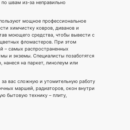
ь по швам из-за неправильно
спользуют мощное профессиональное
сти химчистку ковров, диванов и
тав моющего средства, чтобы вывести с
оцветных фломастеров. При этом
ей – самых распространенных
мы и экземы. Специалисты позаботятся
 нанеся на паркет, линолеум или
т за вас сложную и утомительную работу
ничных маршей, радиаторов, окон внутри
ю бытовую технику – плиту,