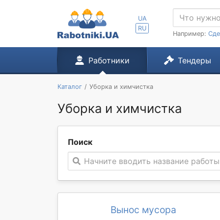
UA
RU
Например:
Сде
Работники
Тендеры
Каталог
Уборка и химчистка
Уборка и химчистка
Поиск
Начните вводить название работы
Вынос мусора