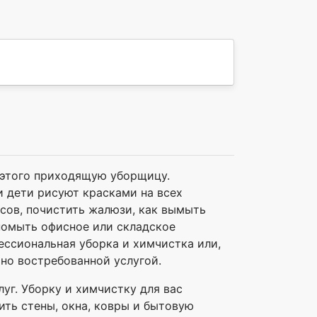
я этого приходящую уборщицу.
ли дети рисуют красками на всех
асов, почистить жалюзи, как вымыть
 помыть офисное или складское
ессиональная уборка и химчистка или,
ьно востребованной услугой.
луг. Уборку и химчистку для вас
ить стены, окна, ковры и бытовую