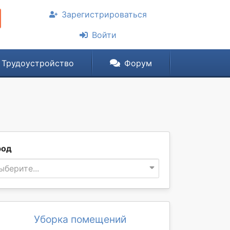
Зарегистрироваться
Войти
Трудоустройство
Форум
род
ыберите...
Уборка помещений