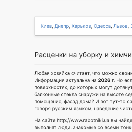
Киев
,
Днепр
,
Харьков
,
Одесса
,
Львов
,
Расценки на уборку и химчи
Любая хозяйка считает, что можно свои
Информация актуальна на
2026 г.
Но есл
поверхностях, до которых могут дотяну
балконные стекла снаружи на высоте се
помещение, фасад дома? И вот тут-то с
говоря русским языком, наведение чист
На сайте http://www.rabotniki.ua вы на
выполнят люди, знакомые со всеми тонко