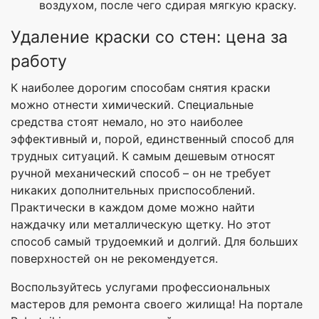
воздухом, после чего сдирая мягкую краску.
Удаление краски со стен: цена за
работу
К наиболее дорогим способам снятия краски
можно отнести химический. Специальные
средства стоят немало, но это наиболее
эффективный и, порой, единственный способ для
трудных ситуаций. К самым дешевым относят
ручной механический способ – он не требует
никаких дополнительных приспособлений.
Практически в каждом доме можно найти
наждачку или металлическую щетку. Но этот
способ самый трудоемкий и долгий. Для больших
поверхностей он не рекомендуется.
Воспользуйтесь услугами профессиональных
мастеров для ремонта своего жилища! На портале