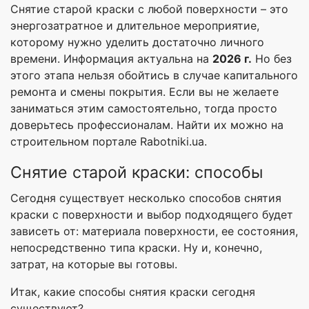
Снятие старой краски с любой поверхности – это
энергозатратное и длительное мероприятие,
которому нужно уделить достаточно личного
времени. Информация актуальна на
2026 г.
Но без
этого этапа нельзя обойтись в случае капитального
ремонта и смены покрытия. Если вы не желаете
заниматься этим самостоятельно, тогда просто
доверьтесь профессионалам. Найти их можно на
строительном портале Rabotniki.ua.
Снятие старой краски: способы
Сегодня существует несколько способов снятия
краски с поверхности и выбор подходящего будет
зависеть от: материала поверхности, ее состояния,
непосредственно типа краски. Ну и, конечно,
затрат, на которые вы готовы.
Итак, какие способы снятия краски сегодня
существуют?