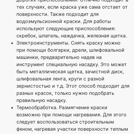
тех случаях, если краска уже сама отстает от
поверхности. Также подходит для
водоэмульсионной краски. Для работы
используют следующие приспособления:
скребок, шпатель, наждачка, железная щетка.
Электроинструменты. Снять краску можно
при помощи болгарки, дрели, шлифовальной
машинки, предварительно надев на
инструмент специальную насадку. Это может
быть металлическая щетка, зачистной диск,
шлифовальная лента, круги с разной
зернистостью и т.д. Этот способ подходит для
разных красок, только нужно подобрать
правильную насадку.
Термообработка. Размягчение краски
возможно при помощи нагревания. Для этого
следует воспользоваться строительным
феном, нагревая участки поверхности теплым