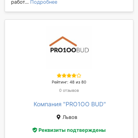
работ...
Подробнее
Рейтинг: 48 из 80
0 отзывов
Компания "PRO1OO BUD"
Львов
Реквизиты подтверждены