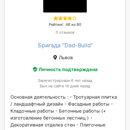
Рейтинг: 48 из 80
0 отзывов
Бригада "Dad-Build"
Львов
Личность подтверждена
Зарегистрирован 6 лет назад
Был на сайте 16 дней назад
Основная деятельность : - Тротуарная плитка
/ ландшафтный дизайн - Фасадные работы -
Кладочные работы - Бетонные работы (+
изготовление бетонных лестниц ) -
Декоративная отделка стен - Плиточные