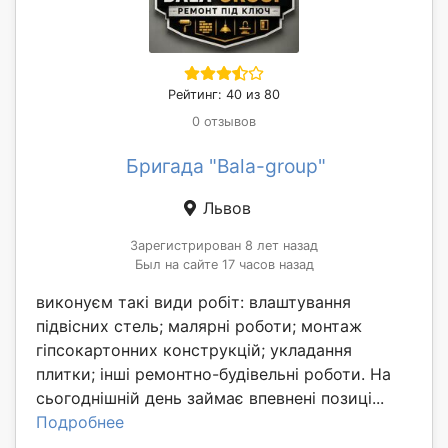
Рейтинг: 40 из 80
0 отзывов
Бригада "Bala-group"
Львов
Зарегистрирован 8 лет назад
Был на сайте 17 часов назад
виконуєм такі види робіт: влаштування
підвісних стель; малярні роботи; монтаж
гіпсокартонних конструкцій; укладання
плитки; інші ремонтно-будівельні роботи. На
сьогоднішній день займає впевнені позиці...
Подробнее