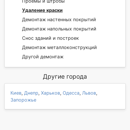
Проемы и штробы
Удаление краски
Демонтаж настенных покрытий
Демонтаж напольных покрытий
Снос зданий и построек
Демонтаж металлоконструкций
Другой демонтаж
Другие города
Киев
,
Днепр
,
Харьков
,
Одесса
,
Львов
,
Запорожье