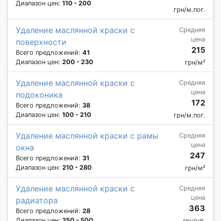
Диапазон цен:
110 - 200
грн/м.пог.
Удаление маслянной краски с
Средняя
цена
поверхности
215
Всего предложений:
41
Диапазон цен:
200 - 230
грн/м²
Удаление маслянной краски с
Средняя
цена
подоконика
172
Всего предложений:
38
Диапазон цен:
100 - 210
грн/м.пог.
Удаление маслянной краски с рамы
Средняя
цена
окна
247
Всего предложений:
31
Диапазон цен:
210 - 280
грн/м²
Удаление маслянной краски с
Средняя
цена
радиатора
363
Всего предложений:
28
Диапазон цен:
250 - 500
грн/шт.