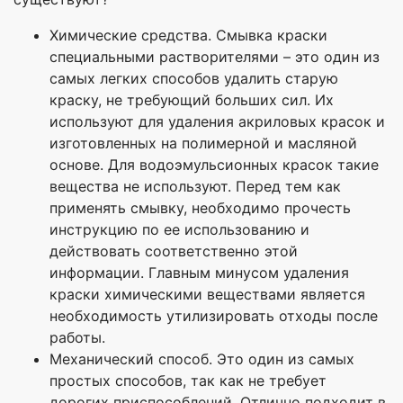
Химические средства. Смывка краски
специальными растворителями – это один из
самых легких способов удалить старую
краску, не требующий больших сил. Их
используют для удаления акриловых красок и
изготовленных на полимерной и масляной
основе. Для водоэмульсионных красок такие
вещества не используют. Перед тем как
применять смывку, необходимо прочесть
инструкцию по ее использованию и
действовать соответственно этой
информации. Главным минусом удаления
краски химическими веществами является
необходимость утилизировать отходы после
работы.
Механический способ. Это один из самых
простых способов, так как не требует
дорогих приспособлений. Отлично подходит в