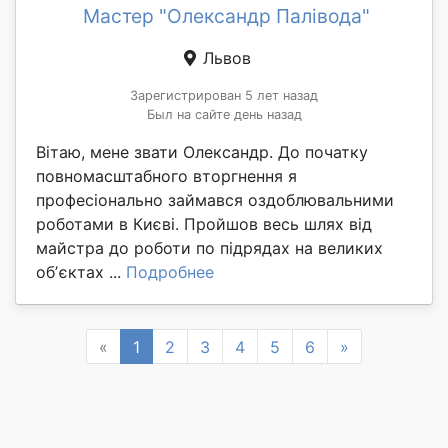
Мастер "Олександр Палівода"
Львов
Зарегистрирован 5 лет назад
Был на сайте день назад
Вітаю, мене звати Олександр. До початку
повномасштабного вторгнення я
професіонально займався оздоблювальними
роботами в Києві. Пройшов весь шлях від
майстра до роботи по підрядах на великих
обʼєктах ...
Подробнее
Previous
Next
«
1
2
3
4
5
6
»