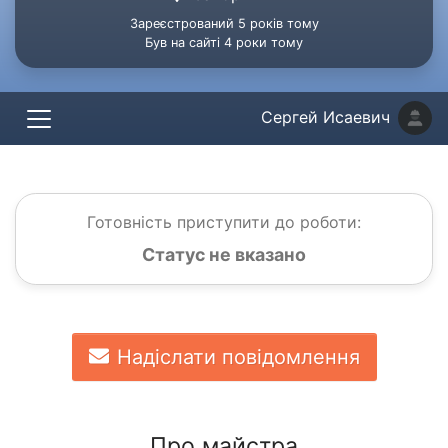
Зареєстрований 5 років тому
Був на сайті 4 роки тому
Сергей Исаевич
Готовність приступити до роботи:
Статус не вказано
Надіслати повідомлення
Про майстра