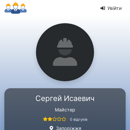
Увійти
Сергей Исаевич
Майстер
0 відгуків
Запоріжжя