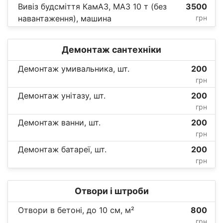
Вивіз будсміття КамАЗ, МАЗ 10 т (без
3500
навантаження), машина
грн
Демонтаж сантехніки
Демонтаж умивальника, шт.
200
грн
Демонтаж унітазу, шт.
200
грн
Демонтаж ванни, шт.
200
грн
Демонтаж батареї, шт.
200
грн
Отвори і штроби
Отвори в бетоні, до 10 см, м²
800
грн