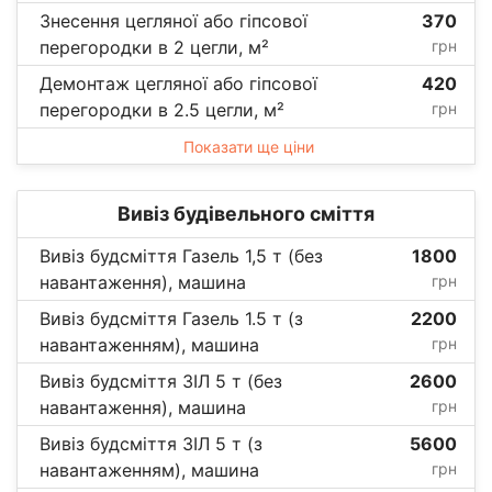
Знесення цегляної або гіпсової
370
перегородки в 2 цегли, м²
грн
Демонтаж цегляної або гіпсової
420
перегородки в 2.5 цегли, м²
грн
Показати ще ціни
Вивіз будівельного сміття
Вивіз будсміття Газель 1,5 т (без
1800
навантаження), машина
грн
Вивіз будсміття Газель 1.5 т (з
2200
навантаженням), машина
грн
Вивіз будсміття ЗІЛ 5 т (без
2600
навантаження), машина
грн
Вивіз будсміття ЗІЛ 5 т (з
5600
навантаженням), машина
грн