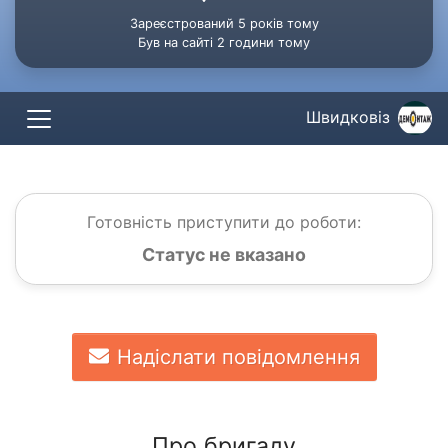
Зареєстрований 5 років тому
Був на сайті 2 години тому
Швидковіз
Готовність приступити до роботи:
Статус не вказано
Надіслати повідомлення
Про бригаду