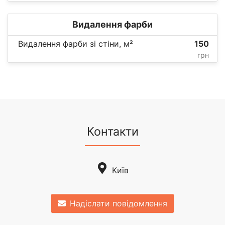
Видалення фарби
Видалення фарби зі стіни, м²
150
грн
Контакти
Київ
Надіслати повідомлення