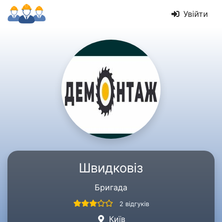
Увійти
Швидковіз
Бригада
2 відгуків
Київ