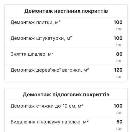
Демонтаж настінних покриттів
Демонтаж плитки, м²
100
грн
Демонтаж штукатурки, м²
100
грн
Зняття шпалер, м²
80
грн
Демонтаж дерев'яної вагонки, м²
120
грн
Демонтаж підлогових покриттів
Демонтаж стяжки до 10 см, м²
100
грн
Видалення лінолеуму на клею, м²
50
грн