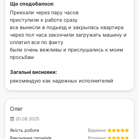
Що сподобалося:
Приехали через пару часов
приступили к работе сразу
все вынесли в подьезд и закрылась квартира
через пол часа закончили загружать машину и
оплатил все по факту
были очень вежливы и прислушались к моим
просьбам
Загальні висновки:
рекомендую как надежных исполнителей
Олег
20.08.2025
Якість роботи
Відмінно
Виконання термінів
Відмінно