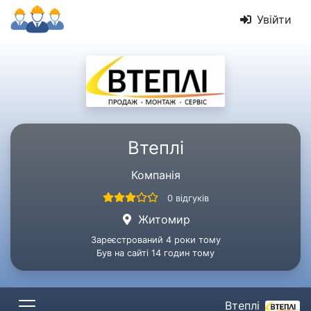
Увійти
Втеплі
Компанія
0 відгуків
Житомир
Зареєстрований 4 роки тому
Був на сайті 14 годин тому
Втеплі