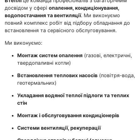
Втеплі
це команда професіоналів з багаторічним
досвідом у сфері
опалення, кондиціонування,
водопостачання та вентиляції
. Ми виконуємо
повний комплекс робіт від підбору обладнання до
встановлення та сервісного обслуговування.
Ми виконуємо:
Монтаж систем опалення
(газові, електричні,
твердопаливні котли)
Встановлення теплових насосів
(повітря-вода,
геотермальних)
Укладання водяної теплої підлоги та теплих
стін
Монтаж і обслуговування кондиціонерів
Системи вентиляції, рекуперації