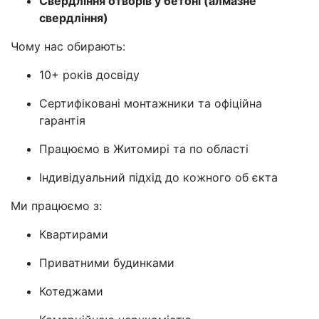
Свердління отворів у бетоні (алмазне
свердління)
Чому нас обирають:
10+ років досвіду
Сертифіковані монтажники та офіційна
гарантія
Працюємо в Житомирі та по області
Індивідуальний підхід до кожного об єкта
Ми працюємо з:
Квартирами
Приватними будинками
Котеджами