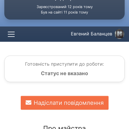
Зареєстрований 12 років тому
Був на сайті 11 років тому
Евгений Баланцев
Готовність приступити до роботи:
Статус не вказано
Надіслати повідомлення
Про майстра