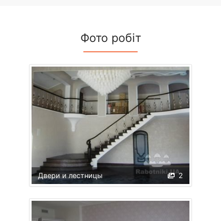
Фото робіт
Двери и лестницы
2