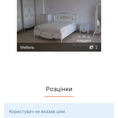
Мебель
2
Розцінки
Користувач не вказав ціни.