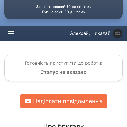
Зареєстрований 10 років тому
Був на сайті 23 дні тому
Алексей, Никалай
Готовність приступити до роботи:
Статус не вказано
Надіслати повідомлення
Про бригаду