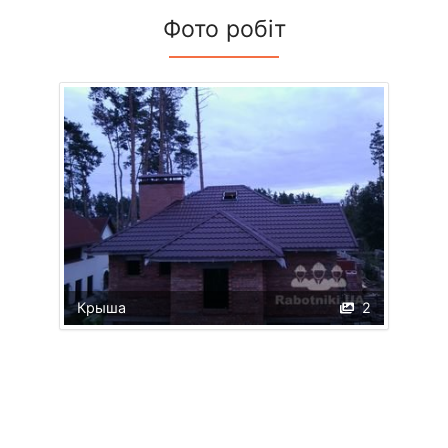
Фото робіт
Крыша
2