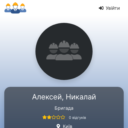
Увійти
Алексей, Никалай
Бригада
0 відгуків
Київ