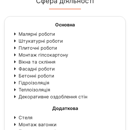
Сфера діяльності
Основна
Малярні роботи
Штукатурні роботи
Плиточні роботи
Монтаж гіпсокартону
Вікна та скління
Фасадні роботи
Бетонні роботи
Гідроізоляція
Теплоізоляція
Декоративне оздоблення стін
Додаткова
Стеля
Монтаж вагонки