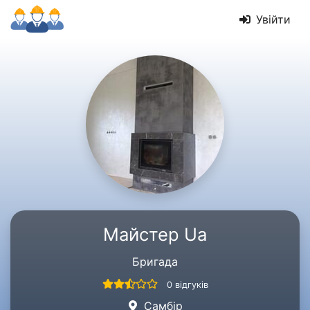
Увійти
Майстер Ua
Бригада
0 відгуків
Самбір