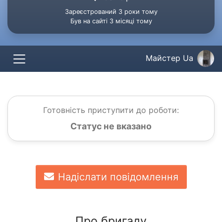
Зареєстрований 3 роки тому
Був на сайті 3 місяці тому
Майстер Ua
Готовність приступити до роботи:
Статус не вказано
Надіслати повідомлення
Про бригаду