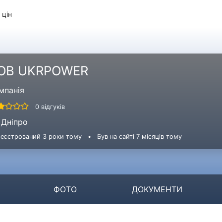
 цін
ОВ UKRPOWER
мпанія
0 відгуків
Дніпро
еєстрований 3 роки тому
•
Був на сайті 7 місяців тому
ФОТО
ДОКУМЕНТИ