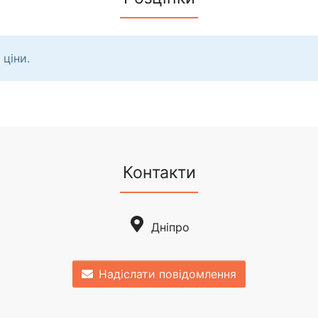
 ціни.
Контакти
Дніпро
Надіслати повідомлення