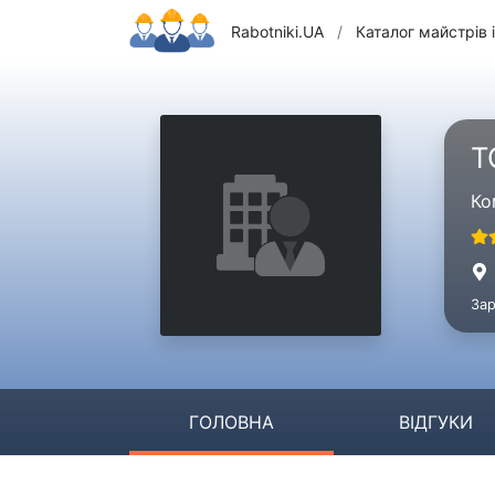
Rabotniki.UA
/
Каталог майстрів і
Т
Ко
Зар
ГОЛОВНА
ВІДГУКИ