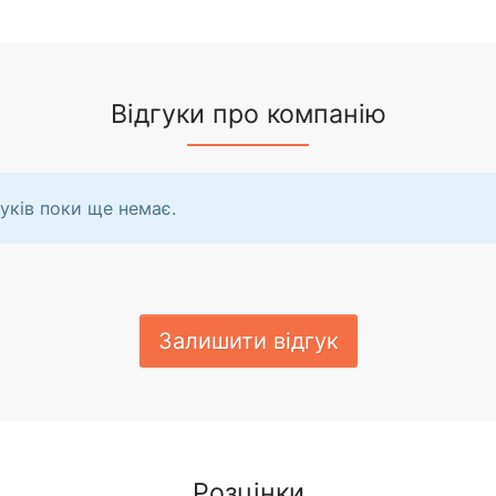
Відгуки про компанію
уків поки ще немає.
Залишити відгук
Розцінки