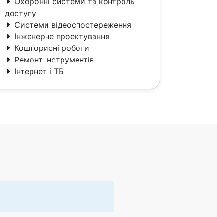
Охоронні системи та контроль
доступу
Системи відеоспостереження
Інженерне проектування
Кошторисні роботи
Ремонт інструментів
Інтернет і ТБ