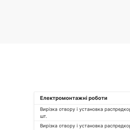
Електромонтажні роботи
Вирізка отвору і установка распредкор
шт.
Вирізка отвору і установка распредко