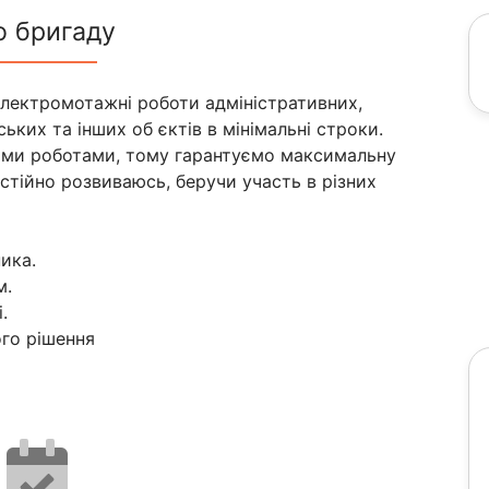
о бригаду
електромотажні роботи адміністративних,
ьких та інших об єктів в мінімальні строки.
ми роботами, тому гарантуємо максимальну
остійно розвиваюсь, беручи участь в різних
ика.
м.
.
го рішення