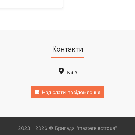
Контакти
Київ
Надіслати повідомлення
2023 - 2026 © Бригада "masterelectroua"