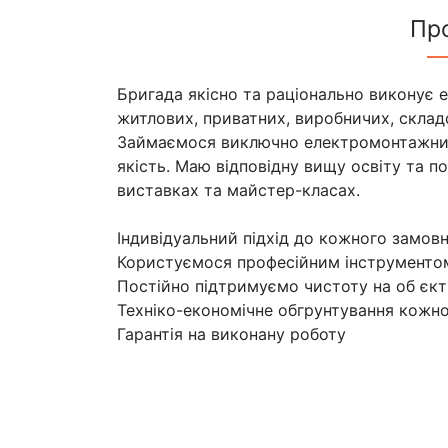
Пр
Бригада якісно та раціонально виконує 
житлових, приватних, виробничих, складс
Займаємося виключно електромонтажни
якість. Маю відповідну вищу освіту та п
виставках та майстер-класах.
Індивідуальний підхід до кожного замовн
Користуємося професійним інструменто
Постійно підтримуємо чистоту на об єкті
Техніко-економічне обгрунтування кожно
Гарантія на виконану роботу