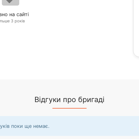
вно на сайті
ільше 3 років
Відгуки про бригаді
уків поки ще немає.