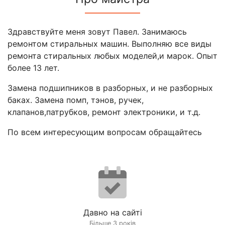
Здравствуйте меня зовут Павел. Занимаюсь
ремонтом стиральных машин. Выполняю все виды
ремонта стиральных любых моделей,и марок. Опыт
более 13 лет.
Замена подшипников в разборных, и не разборных
баках. Замена помп, тэнов, ручек,
клапанов,патрубков, ремонт электроники, и т.д.
По всем интересующим вопросам обращайтесь
Давно на сайті
Більше 3 років