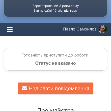
Зареєстрований 3 роки тому
Був на сайті 10 місяців тому
Павло Самойлов
Готовність приступити до роботи:
Статус не вказано
Надіслати повідомлення
Про майстра