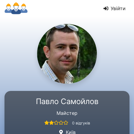
Увійти
Павло Самойлов
Майстер
0 відгуків
Київ