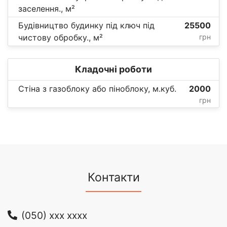
заселення., м²
Будівництво будинку під ключ під
25500
чистову обробку., м²
грн
Кладочні роботи
Стіна з газоблоку або піноблоку, м.куб.
2000
грн
Контакти
(050) xxx xxxx