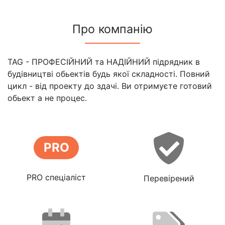
Про компанію
TAG - ПРОФЕСІЙНИЙ та НАДІЙНИЙ підрядник в
будівництві обьектів будь якої складності. Повний
цикл - від проекту до здачі. Ви отримуєте готовий
обьект а не процес.
PRO
PRO спеціаліст
Перевірений