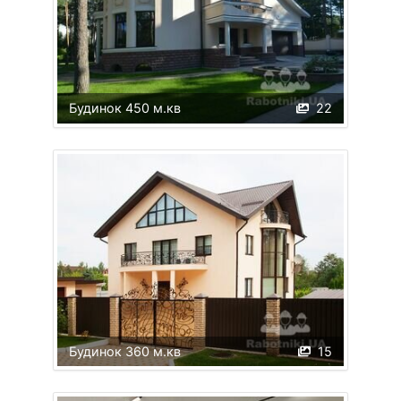
Будинок 450 м.кв
22
Будинок 360 м.кв
15