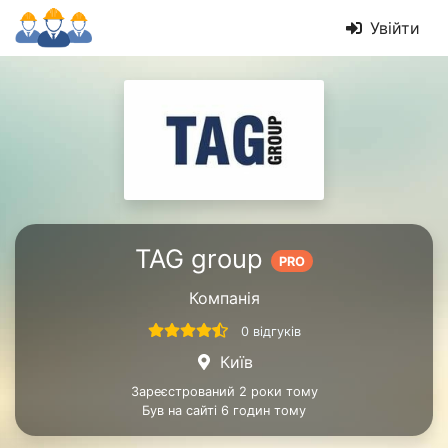
Увійти
TAG group
PRO
Компанія
0 відгуків
Київ
Зареєстрований 2 роки тому
Був на сайті 6 годин тому