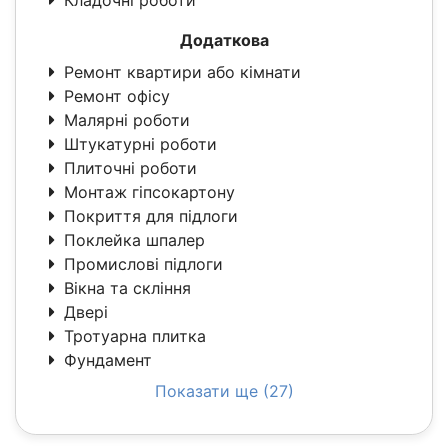
Кладочні роботи
Додаткова
Ремонт квартири або кімнати
Ремонт офісу
Малярні роботи
Штукатурні роботи
Плиточні роботи
Монтаж гіпсокартону
Покриття для підлоги
Поклейка шпалер
Промислові підлоги
Вікна та скління
Двері
Тротуарна плитка
Фундамент
Показати ще (27)