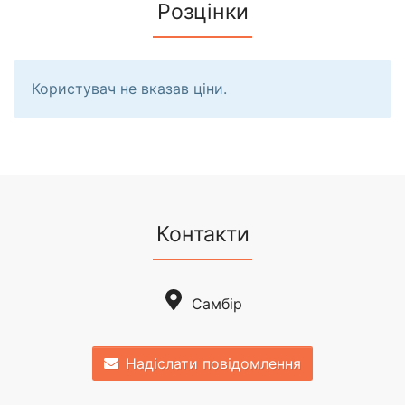
Розцінки
Користувач не вказав ціни.
Контакти
Самбір
Надіслати повідомлення