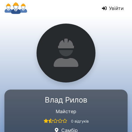
Увійти
Влад Рилов
Майстер
0 відгуків
Самбір