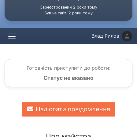
Зареєстрований 2 роки тому
Був на сайті 2 роки тому
Влад Рилов
Готовність приступити до роботи:
Статус не вказано
Надіслати повідомлення
Про майстра