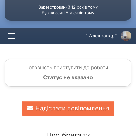
Зареєстрований 12 років тому
Був на сайті 8 місяців тому
""Александр""
Готовність приступити до роботи:
Статус не вказано
Надіслати повідомлення
Про бригаду