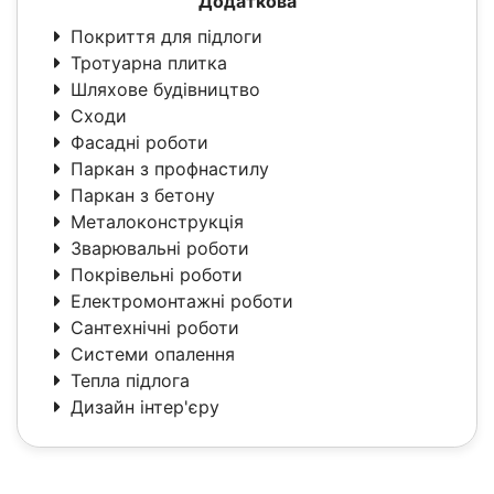
Додаткова
Покриття для підлоги
Тротуарна плитка
Шляхове будівництво
Сходи
Фасадні роботи
Паркан з профнастилу
Паркан з бетону
Металоконструкція
Зварювальні роботи
Покрівельні роботи
Електромонтажні роботи
Сантехнічні роботи
Системи опалення
Тепла підлога
Дизайн інтер'єру