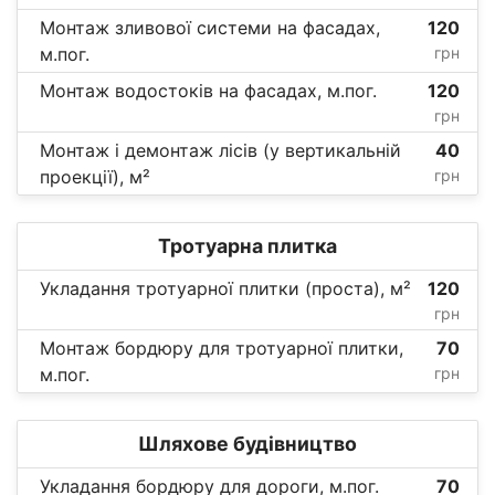
Монтаж зливової системи на фасадах,
120
м.пог.
грн
Монтаж водостоків на фасадах, м.пог.
120
грн
Монтаж і демонтаж лісів (у вертикальній
40
проекції), м²
грн
Тротуарна плитка
Укладання тротуарної плитки (проста), м²
120
грн
Монтаж бордюру для тротуарної плитки,
70
м.пог.
грн
Шляхове будівництво
Укладання бордюру для дороги, м.пог.
70