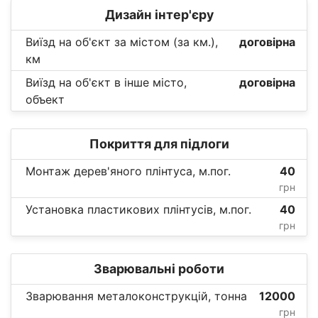
Дизайн інтер'єру
Виїзд на об'єкт за містом (за км.),
договірна
км
Виїзд на об'єкт в інше місто,
договірна
объект
Покриття для підлоги
Монтаж дерев'яного плінтуса, м.пог.
40
грн
Установка пластикових плінтусів, м.пог.
40
грн
Зварювальні роботи
Зварювання металоконструкцій, тонна
12000
грн