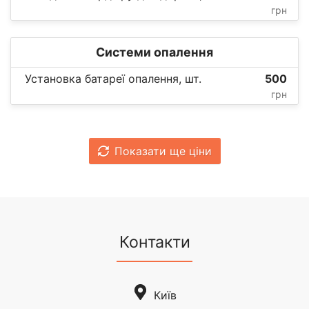
грн
Системи опалення
Установка батареї опалення, шт.
500
грн
Показати ще ціни
Контакти
Київ