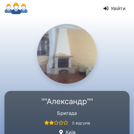
Увійти
""Александр""
Бригада
0 відгуків
Київ