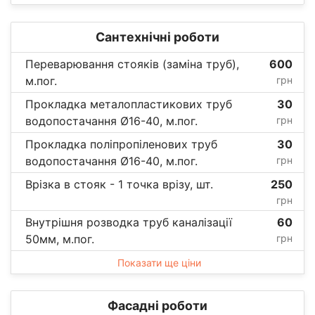
Сантехнічні роботи
Переварювання стояків (заміна труб),
600
м.пог.
грн
Прокладка металопластикових труб
30
водопостачання Ø16-40, м.пог.
грн
Прокладка поліпропіленових труб
30
водопостачання Ø16-40, м.пог.
грн
Врізка в стояк - 1 точка врізу, шт.
250
грн
Внутрішня розводка труб каналізації
60
50мм, м.пог.
грн
Показати ще ціни
Фасадні роботи