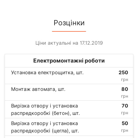
Розцінки
Ціни актуальні на 17.12.2019
Електромонтажні роботи
Установка електрощитка, шт.
250
грн
Монтаж автомата, шт.
80
грн
Вирізка отвору і установка
70
распредкоробкі (бетон), шт.
грн
Вирізка отвору і установка
50
распредкоробкі (цегла), шт.
грн