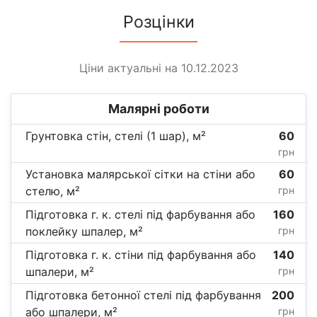
Розцінки
Ціни актуальні на 10.12.2023
Малярні роботи
Грунтовка стін, стелі (1 шар), м²
60
грн
Установка малярської сітки на стіни або
60
стелю, м²
грн
Підготовка г. к. стелі під фарбування або
160
поклейку шпалер, м²
грн
Підготовка г. к. стіни під фарбування або
140
шпалери, м²
грн
Підготовка бетонної стелі під фарбування
200
або шпалери, м²
грн