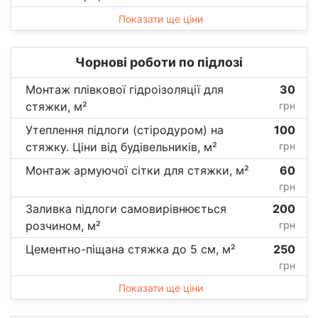
Показати ще ціни
Чорнові роботи по підлозі
Монтаж плівкової гідроізоляції для
30
стяжки, м²
грн
Утеплення підлоги (стіродуром) на
100
стяжку. Ціни від будівельників, м²
грн
Монтаж армуючої сітки для стяжки, м²
60
грн
Заливка підлоги самовирівнюється
200
розчином, м²
грн
Цементно-піщана стяжка до 5 см, м²
250
грн
Показати ще ціни