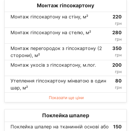
Монтаж гіпсокартону
Монтаж гіпсокартону на стіну, м²
220
грн
Монтаж гіпсокартону на стелю, м²
280
грн
Монтаж перегородок з гіпсокартону (2
350
сторони), м²
грн
Монтаж укосів з гіпсокартону, м.пог.
200
грн
Утеплення гіпсокартону мінватою в один
80
шар, м²
грн
Показати ще ціни
Поклейка шпалер
Поклейка шпалер на тканинній основі або
150