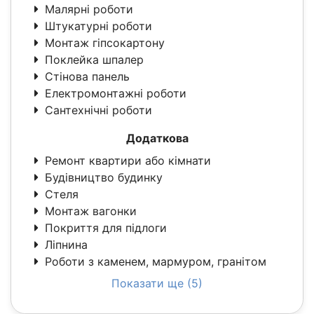
Малярні роботи
Штукатурні роботи
Монтаж гіпсокартону
Поклейка шпалер
Стінова панель
Електромонтажні роботи
Сантехнічні роботи
Додаткова
Ремонт квартири або кімнати
Будівництво будинку
Стеля
Монтаж вагонки
Покриття для підлоги
Ліпнина
Роботи з каменем, мармуром, гранітом
Показати ще (5)