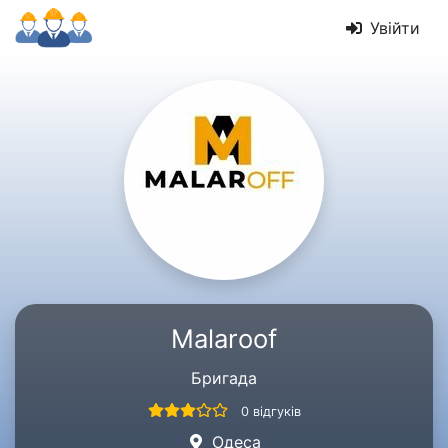
Увійти
Malaroof
Бригада
0 відгуків
Одеса