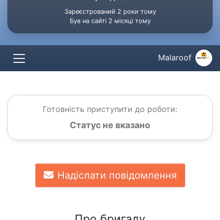
Зареєстрований 2 роки тому
Був на сайті 2 місяці тому
Malaroof
Готовність приступити до роботи:
Статус не вказано
Надіслати повідомлення
Про бригаду