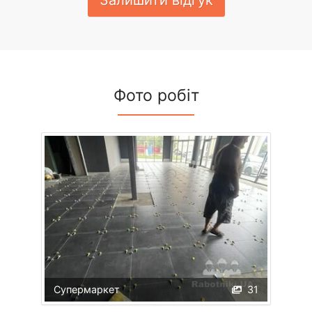
Фото робіт
Супермаркет
31