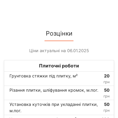
Розцінки
Ціни актуальні на 06.01.2025
Плиточні роботи
Грунтовка стяжки під плитку, м²
20
грн
Різання плитки, шліфування кромок, м.пог.
50
грн
Установка куточків при укладанні плитки,
50
м.пог.
грн