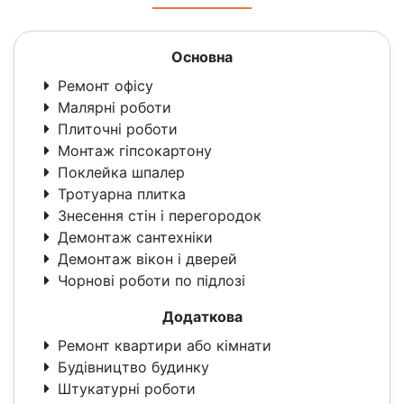
Основна
Ремонт офісу
Малярні роботи
Плиточні роботи
Монтаж гіпсокартону
Поклейка шпалер
Тротуарна плитка
Знесення стін і перегородок
Демонтаж сантехніки
Демонтаж вікон і дверей
Чорнові роботи по підлозі
Додаткова
Ремонт квартири або кімнати
Будівництво будинку
Штукатурні роботи