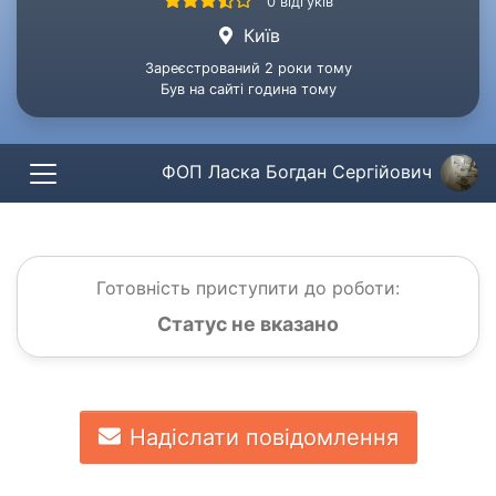
0 відгуків
Київ
Зареєстрований 2 роки тому
Був на сайті година тому
ФОП Ласка Богдан Сергійович
Готовність приступити до роботи:
Статус не вказано
Надіслати повідомлення