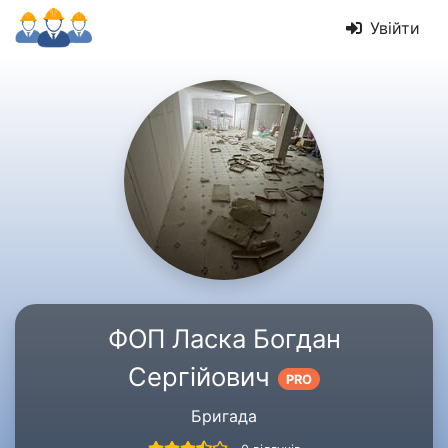
Увійти
ФОП Ласка Богдан
Сергійович
PRO
Бригада