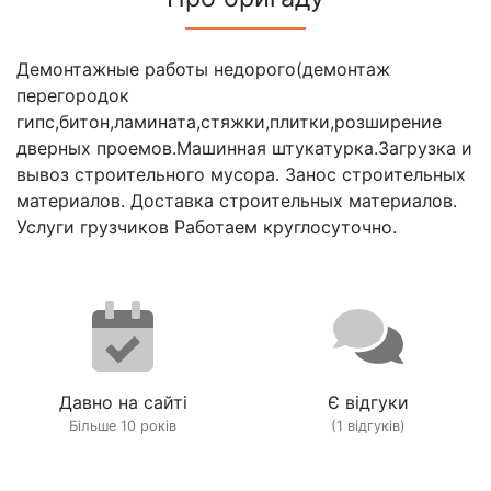
Демонтажные работы недорого(демонтаж
перегородок
гипс,битон,ламината,стяжки,плитки,розширение
дверных проемов.Машинная штукатурка.Загрузка и
вывоз строительного мусора. Занос строительных
материалов. Доставка строительных материалов.
Услуги грузчиков Работаем круглосуточно.
Давно на сайті
Є відгуки
Більше 10 років
(1 відгуків)