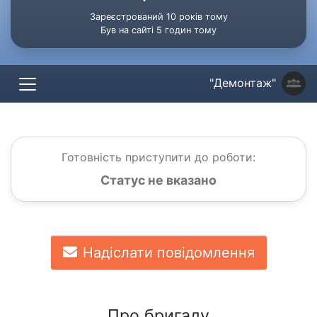
Зареєстрований 10 років тому
Був на сайті 5 годин тому
"Демонтаж"
Готовність приступити до роботи:
Статус не вказано
Надіслати повідомлення
Про бригаду