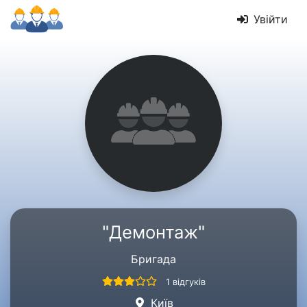
Увійти
"Демонтаж"
Бригада
1 відгуків
Київ