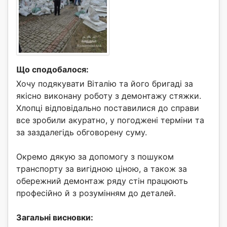
Що сподобалося:
Хочу подякувати Віталію та його бригаді за
якісно виконану роботу з демонтажу стяжки.
Хлопці відповідально поставилися до справи
все зробили акуратно, у погоджені терміни та
за заздалегідь обговорену суму.
Окремо дякую за допомогу з пошуком
транспорту за вигідною ціною, а також за
обережний демонтаж ряду стін працюють
професійно й з розумінням до деталей.
Загальні висновки: