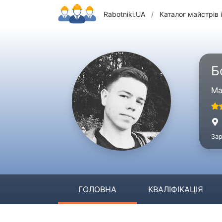
Rabotniki.UA
/
Каталог майстрів і
Б
Ма
Зар
ГОЛОВНА
КВАЛІФІКАЦІЯ