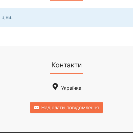
 ціни.
Контакти
Українка
Надіслати повідомлення