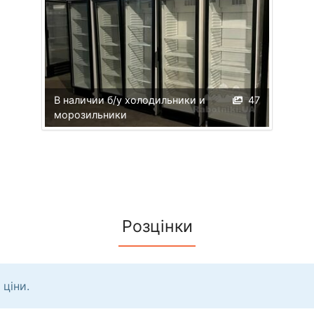
В наличии б/у холодильники и
47
морозильники
Розцінки
 ціни.