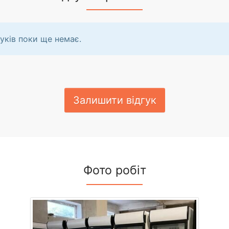
уків поки ще немає.
Залишити відгук
Фото робіт