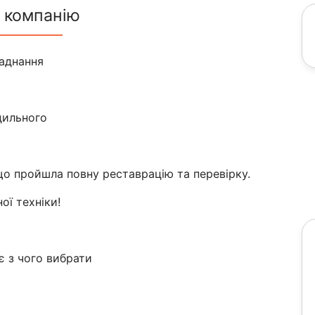
 компанію
аднання
дильного
 що пройшла повну реставрацію та перевірку.
ої техніки!
 з чого вибрати