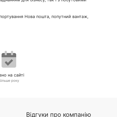
портування Нова пошта, попутний вантаж,
вно на сайті
Більше року
Відгуки про компанію