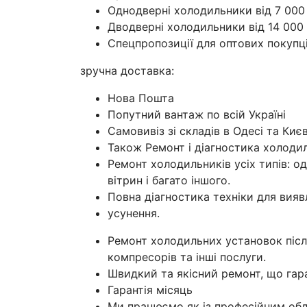
Однодверні холодильники від 7 000
Дводверні холодильники від 14 000
Спецпропозиції для оптових покупц
зручна доставка:
Нова Пошта
Попутний вантаж по всій Україні
Самовивіз зі складів в Одесі та Києв
Також Ремонт і діагностика холодил
Ремонт холодильників усіх типів: 
вітрин і багато іншого.
Повна діагностика техніки для вияв
усунення.
Ремонт холодильних установок післ
компресорів та інші послуги.
Швидкий та якісний ремонт, що гара
Гарантія місяць
Ми працюємо як із професійним обла