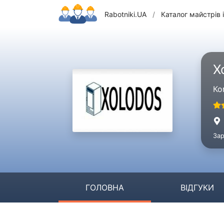
Rabotniki.UA
/
Каталог майстрів і
X
Ко
Зар
ГОЛОВНА
ВІДГУКИ