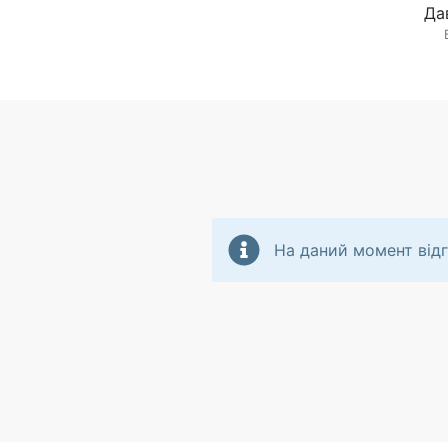
Да
На даний момент відг