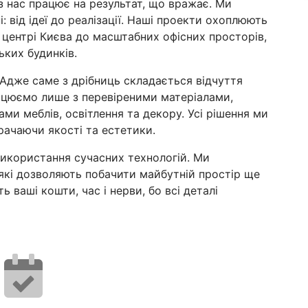
з нас працює на результат, що вражає. Ми
 від ідеї до реалізації. Наші проекти охоплюють
 центрі Києва до масштабних офісних просторів,
ьких будинків.
Адже саме з дрібниць складається відчуття
рацюємо лише з перевіреними матеріалами,
и меблів, освітлення та декору. Усі рішення ми
ачаючи якості та естетики.
використання сучасних технологій. Ми
 які дозволяють побачити майбутній простір ще
 ваші кошти, час і нерви, бо всі деталі