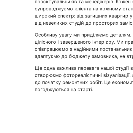
проєктувальників та менеджерів. Кожен 
супроводжуємо клієнта на кожному етапі:
широкий спектр: від затишних квартир у
від невеликих студій до просторих заміс
Особливу увагу ми приділяємо деталям. 
цілісного і завершеного інтер єру. Ми п
співпрацюємо з надійними постачальникам
адаптуємо до бюджету замовника, не втр
Ще одна важлива перевага нашої студії 
створюємо фотореалістичні візуалізації,
до початку ремонтних робіт. Це економить
погоджуються на старті.