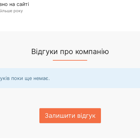
вно на сайті
Більше року
Відгуки про компанію
уків поки ще немає.
Залишити відгук