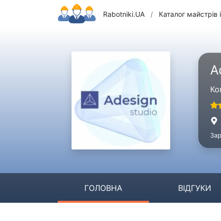
Rabotniki.UA
/
Каталог майстрів і
A
Ко
Зар
ГОЛОВНА
ВІДГУКИ