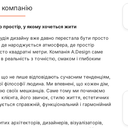
 компанію
о простір, у якому хочеться жити
студія дизайну вже давно перестала бути просто
, де народжується атмосфера, де простір
сто квадратні метри. Компанія A.Design саме
ї в реальність з точністю, смаком і глибоким
 що не лише відповідають сучасним тенденціям,
ої філософії людина. Ми впевнені, що кожен дім,
вою своїх мешканців. Саме тому ми починаємо
 клієнта, його звичок, стилю життя, естетичних
ується справжній, функціональний і гармонійний
тих архітекторів, дизайнерів, візуалізаторів,