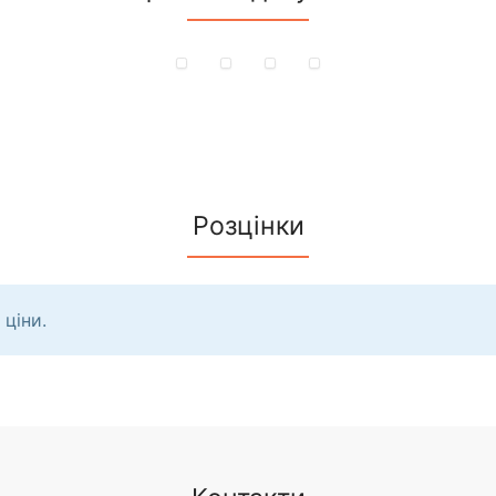
Розцінки
 ціни.