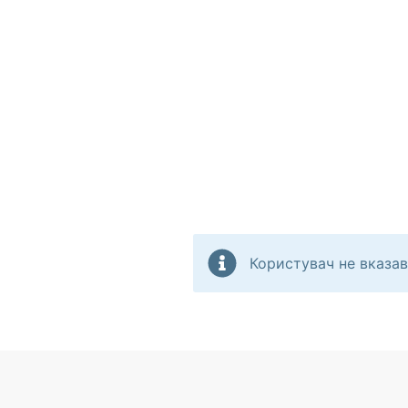
Користувач не вказав