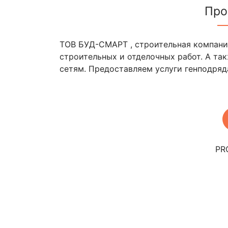
Про
ТОВ БУД-СМАРТ , строительная компани
строительных и отделочных работ. А та
сетям. Предоставляем услуги генподряд
PR