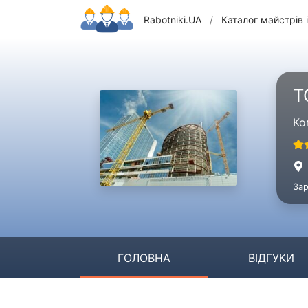
Rabotniki.UA
/
Каталог майстрів і
Т
Ко
Зар
ГОЛОВНА
ВІДГУКИ