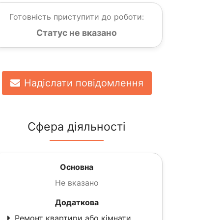
Готовність приступити до роботи:
Статус не вказано
Надіслати повідомлення
Сфера діяльності
Основна
Не вказано
Додаткова
Ремонт квартири або кімнати