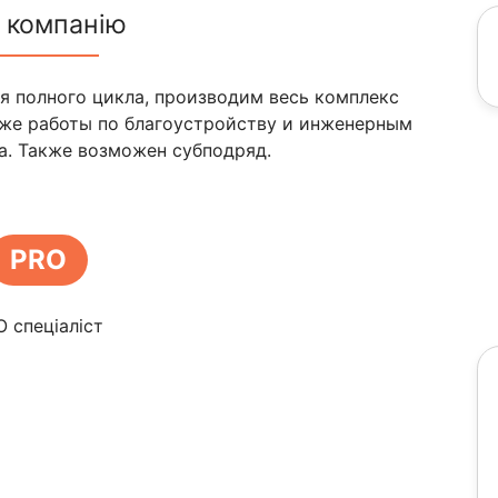
 компанію
я полного цикла, производим весь комплекс
кже работы по благоустройству и инженерным
а. Также возможен субподряд.
PRO
O спеціаліст