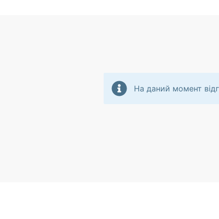
На даний момент відг