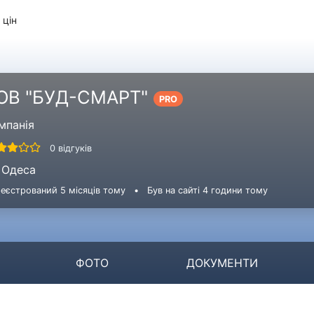
 цін
ОВ "БУД-СМАРТ"
PRO
мпанія
0 відгуків
Одеса
еєстрований 5 місяців тому
•
Був на сайті 4 години тому
ФОТО
ДОКУМЕНТИ