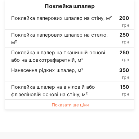
Поклейка шпалер
Поклейка паперових шпалер на стіну, м²
200
грн
Поклейка паперових шпалер на стелю,
250
м²
грн
Поклейка шпалер на тканинній основі
250
або на шовкотрафаретній, м²
грн
Нанесення рідких шпалер, м²
350
грн
Поклейка шпалер на вініловій або
150
флізеліновій основі на стіну, м²
грн
Показати ще ціни