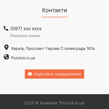
Контакти
(097) xxx xxxx
Показати номер
Харків, Проспект Героев Сталинграда 161a
Potolok.in.ua
Надіслати повідомлення
2026 © Компанія "Potolok.in.ua"