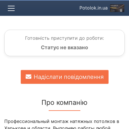
Potolok.in.ua
Готовність приступити до роботи:
Статус не вказано
Надіслати повідомлення
Про компанію
Профессиональный монтаж натяжных потолков в
Харькове и области. Выполняю работы любой