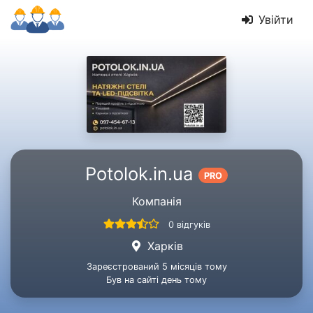
Увійти
Potolok.in.ua
PRO
Компанія
0 відгуків
Харків
Зареєстрований 5 місяців тому
Був на сайті день тому