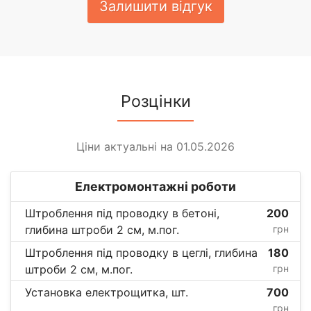
Залишити відгук
Розцінки
Ціни актуальні на 01.05.2026
Електромонтажні роботи
Штроблення під проводку в бетоні,
200
глибина штроби 2 см, м.пог.
грн
Штроблення під проводку в цеглі, глибина
180
штроби 2 см, м.пог.
грн
Установка електрощитка, шт.
700
грн