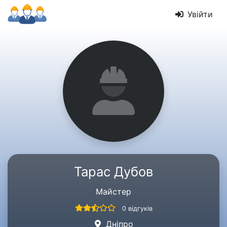
Увійти
Тарас Дубов
Майстер
0 відгуків
Дніпро