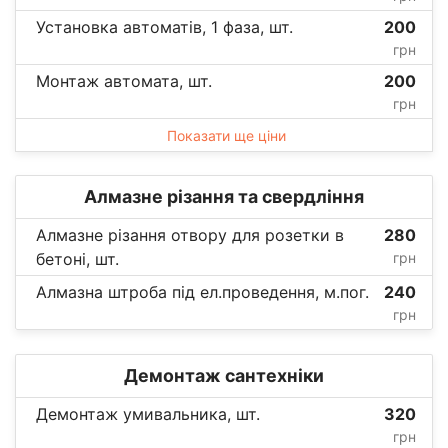
Установка автоматів, 1 фаза, шт.
200
грн
Монтаж автомата, шт.
200
грн
Показати ще ціни
Алмазне різання та свердління
Алмазне різання отвору для розетки в
280
бетоні, шт.
грн
Алмазна штроба під ел.проведення, м.пог.
240
грн
Демонтаж сантехніки
Демонтаж умивальника, шт.
320
грн