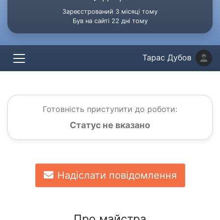
Зареєстрований 3 місяці тому
Був на сайті 22 дні тому
Тарас Дубов
Готовність приступити до роботи:
Статус не вказано
Надіслати повідомлення
Про майстра