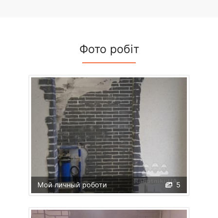
Фото робіт
Мой личный роботи
5