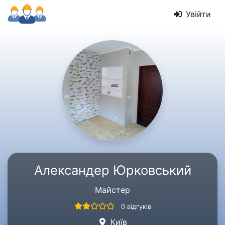
Увійти
Александер Юрковський
Майстер
0 відгуків
Київ