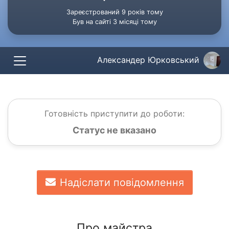
Зареєстрований 9 років тому
Був на сайті 3 місяці тому
Александер Юрковський
Готовність приступити до роботи:
Статус не вказано
Надіслати повідомлення
Про майстра