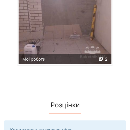
Моі роботи
2
Розцінки
Користувач не вказав ціни.