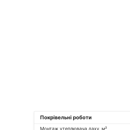
Покрівельні роботи
Монтаж утеплювача даху, м²