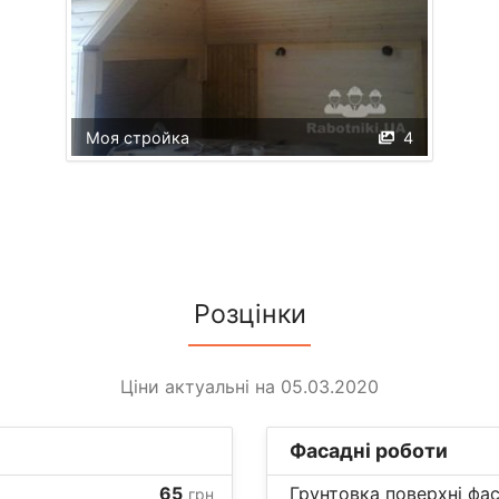
Моя стройка
4
Розцінки
Ціни актуальні на 05.03.2020
Фасадні роботи
65
Грунтовка поверхні фас
грн