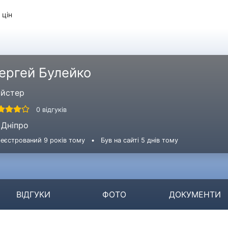
 цін
ергей Булейко
йстер
0 відгуків
Дніпро
еєстрований 9 років тому
•
Був на сайті 5 днів тому
ВІДГУКИ
ФОТО
ДОКУМЕНТИ