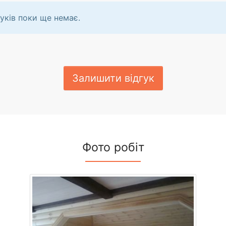
уків поки ще немає.
Залишити відгук
Фото робіт