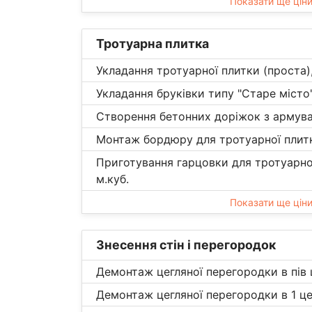
Показати ще цін
Тротуарна плитка
Укладання тротуарної плитки (проста)
Укладання бруківки типу "Старе місто"
Створення бетонних доріжок з армува
Монтаж бордюру для тротуарної плитк
Приготування гарцовки для тротуарно
м.куб.
Показати ще цін
Знесення стін і перегородок
Демонтаж цегляної перегородки в пів 
Демонтаж цегляної перегородки в 1 це