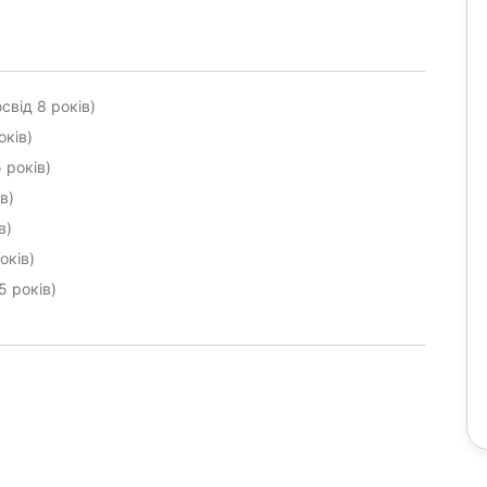
свід 8 років)
оків)
 років)
в)
в)
оків)
5 років)