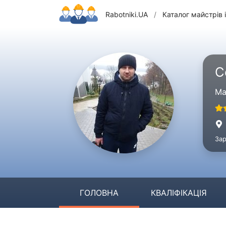
Rabotniki.UA
/
Каталог майстрів і
С
Ма
Зар
ГОЛОВНА
КВАЛІФІКАЦІЯ