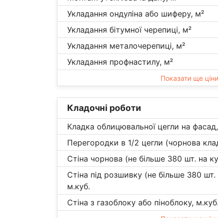
Укладання ондуліна або шиферу, м²
Укладання бітумної черепиці, м²
Укладання металочерепиці, м²
Укладання профнастилу, м²
Показати ще цін
Кладочні роботи
Кладка облицювальної цегли на фасад,
Перегородки в 1/2 цегли (чорнова клад
Стіна чорнова (не більше 380 шт. на ку
Стіна під розшивку (не більше 380 шт. 
м.куб.
Стіна з газоблоку або піноблоку, м.куб