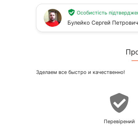
Особистість підтвердже
Булейко Сергей Петрови
Пр
Зделаем все быстро и качественно!
Перевірений