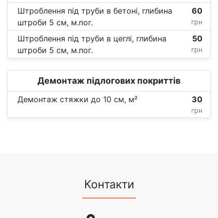
Штроблення під труби в бетоні, глибина
60
штроби 5 см, м.пог.
грн
Штроблення під труби в цеглі, глибина
50
штроби 5 см, м.пог.
грн
Демонтаж підлогових покриттів
Демонтаж стяжки до 10 см, м²
30
грн
Контакти