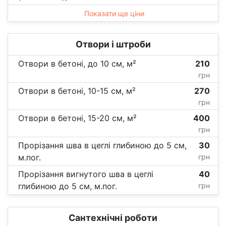
Показати ще ціни
Отвори і штроби
Отвори в бетоні, до 10 см, м²
210
грн
Отвори в бетоні, 10-15 см, м²
270
грн
Отвори в бетоні, 15-20 см, м²
400
грн
Прорізання шва в цеглі глибиною до 5 см,
30
м.пог.
грн
Прорізання вигнутого шва в цеглі
40
глибиною до 5 см, м.пог.
грн
Сантехнічні роботи