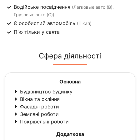
Водійське посвідчення
(Легковые авто (B),
Грузовые авто (C))
Є особистий автомобіль
(Пікап)
П'ю тільки у свята
Сфера діяльності
Основна
Будівництво будинку
Вікна та скління
Фасадні роботи
Земляні роботи
Покрівельні роботи
Додаткова