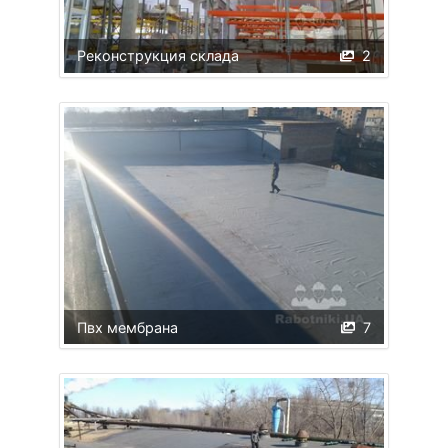
Реконструкция склада
2
Пвх мембрана
7