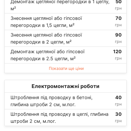
Демонтаж цегляної перегородки в 1 цеглу,
50
м²
грн
Знесення цегляної або гіпсової
70
перегородки в 1,5 цегли, м²
грн
Знесення цегляної або гіпсової
90
перегородки в 2 цегли, м²
грн
Демонтаж цегляної або гіпсової
120
перегородки в 2.5 цегли, м²
грн
Показати ще ціни
Електромонтажні роботи
Штроблення під проводку в бетоні,
40
глибина штроби 2 см, м.пог.
грн
Штроблення під проводку в цеглі, глибина
30
штроби 2 см, м.пог.
грн