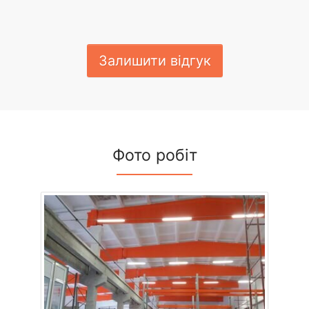
Залишити відгук
Фото робіт