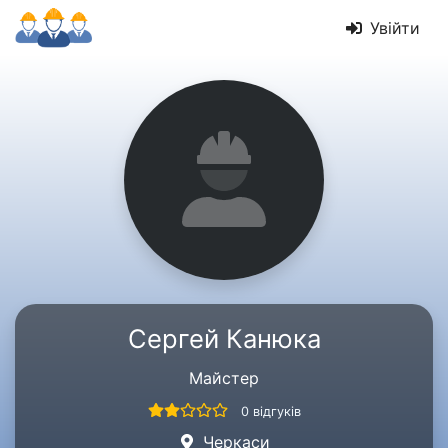
Увійти
Сергей Канюка
Майстер
0 відгуків
Черкаси