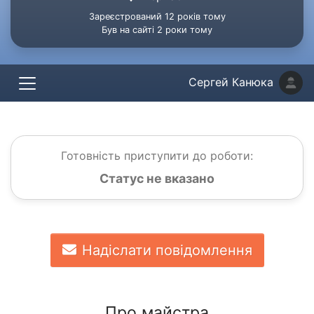
Зареєстрований 12 років тому
Був на сайті 2 роки тому
Сергей Канюка
Готовність приступити до роботи:
Статус не вказано
Надіслати повідомлення
Про майстра