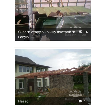
Снесли старую крышу построили
14
новую
Навес
14