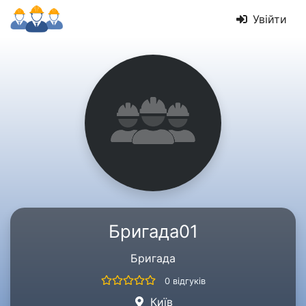
Увійти
Бригада01
Бригада
0 відгуків
Київ