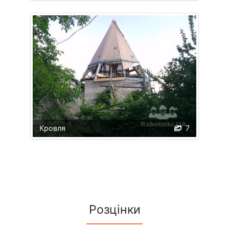
Кровля
7
Розцінки