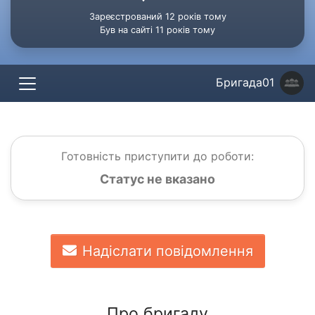
Зареєстрований 12 років тому
Був на сайті 11 років тому
Бригада01
Готовність приступити до роботи:
Статус не вказано
Надіслати повідомлення
Про бригаду