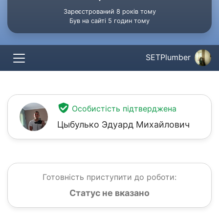
Зареєстрований 8 років тому
Був на сайті 5 годин тому
SETPlumber
Особистість підтверджена
Цыбулько Эдуард Михайлович
Готовність приступити до роботи:
Статус не вказано