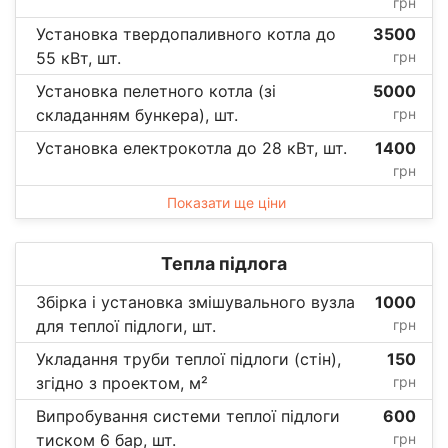
грн
Установка твердопаливного котла до
3500
55 кВт, шт.
грн
Установка пелетного котла (зі
5000
складанням бункера), шт.
грн
Установка електрокотла до 28 кВт, шт.
1400
грн
Показати ще ціни
Тепла підлога
Збірка і установка змішувального вузла
1000
для теплої підлоги, шт.
грн
Укладання труби теплої підлоги (стін),
150
згідно з проектом, м²
грн
Випробування системи теплої підлоги
600
тиском 6 бар, шт.
грн