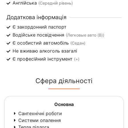
Англійська
(Середній рівень)
Додаткова інформація
Є закордонний паспорт
Водійське посвідчення
(Легковые авто (B))
Є особистий автомобіль
(Седан)
Не вживаю алкоголь взагалі
Є професійний інструмент
(+)
Сфера діяльності
Основна
Сантехнічні роботи
Системи опалення
Тепла підлога