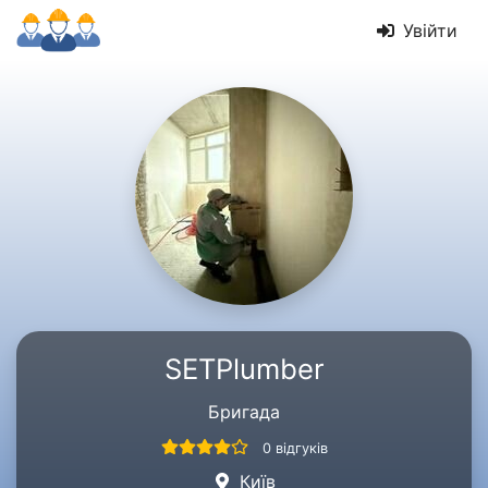
Увійти
SETPlumber
Бригада
0 відгуків
Київ