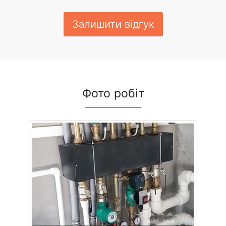
Залишити відгук
Фото робіт