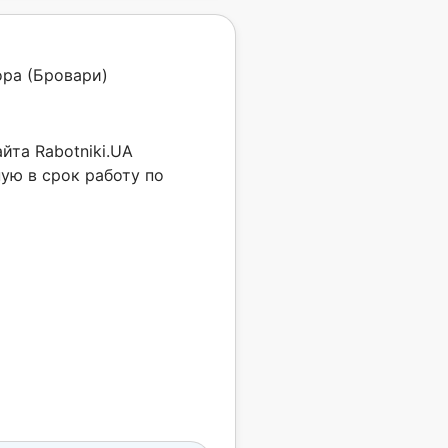
ра (Бровари)
йта Rabotniki.UA
ую в срок работу по