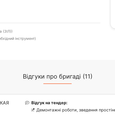
а (ЗІЛ))
обхідний інструмент)
Відгуки про бригаді (11)
КАЯ
Відгук на тендер:
Демонтажні роботи, зведення простінк