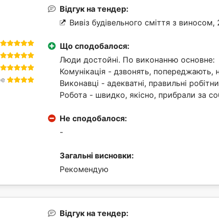
Відгук на тендер:
Вивіз будівельного сміття з виносом, 
Що сподобалося:
Люди достойні. По виконанню основне:
Комунікація - дзвонять, попереджають, 
ре
Виконавці - адекватні, правильні робітн
Робота - швидко, якісно, прибрали за с
Не сподобалося:
-
Загальні висновки:
Рекомендую
Відгук на тендер: