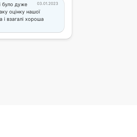
і було дуже
03.01.2023
аку оцінку нашої
 і взагалі хороша