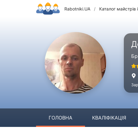
Rabotniki.UA
/
Каталог майстрів і
Д
Бр
Зар
ГОЛОВНА
КВАЛІФІКАЦІЯ