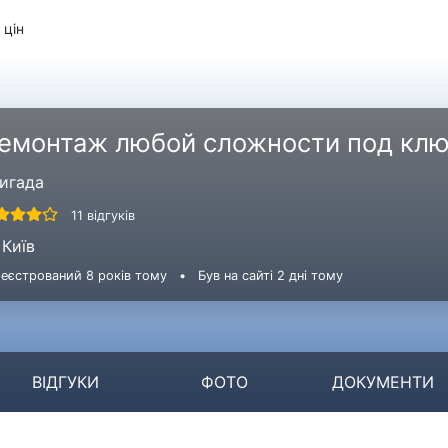
 цін
емонтаж любой сложности под кл
игада
11 відгуків
Київ
еєстрований 8 років тому
•
Був на сайті 2 дні тому
ВІДГУКИ
ФОТО
ДОКУМЕНТИ