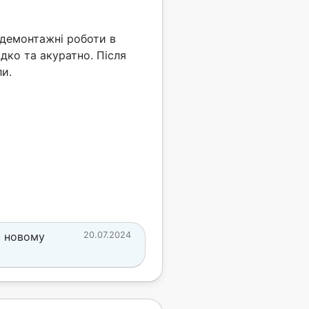
 демонтажні роботи в
дко та акуратно. Після
и.
в новому
20.07.2024