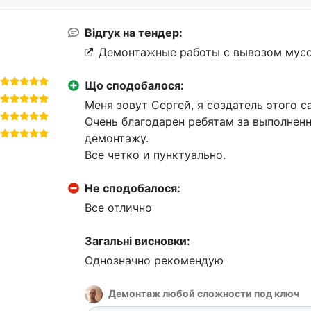
Відгук на тендер:
Демонтажные работы с вывозом мусо
Що сподобалося:
Меня зовут Сергей, я создатель этого са
Очень благодарен ребятам за выполненн
демонтажу.
Все четко и пунктуально.
Не сподобалося:
Все отлично
Загальні висновки:
Однозначно рекомендую
Демонтаж любой сложности под ключ