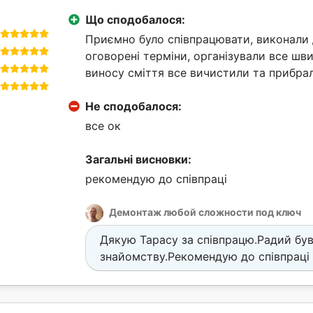
Що сподобалося:
Приємно було співпрацювати, виконали
оговорені терміни, організували все шви
виносу сміття все вичистили та прибрал
Не сподобалося:
все ок
Загальні висновки:
рекомендую до співпраці
Демонтаж любой сложности под ключ
Дякую Тарасу за співпрацю.Радий бу
знайомству.Рекомендую до співпраці