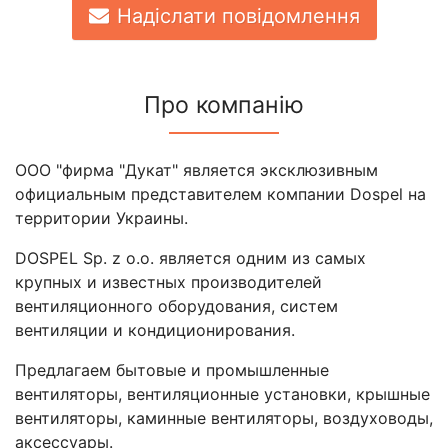
Надіслати повідомлення
Про компанію
ООО "фирма "Дукат" является эксклюзивным
официальным представителем компании Dospel на
территории Украины.
DOSPEL Sp. z o.o. является одним из самых
крупных и известных производителей
вентиляционного оборудования, систем
вентиляции и кондиционирования.
Предлагаем бытовые и промышленные
вентиляторы, вентиляционные установки, крышные
вентиляторы, каминные вентиляторы, воздуховоды,
аксессуары.