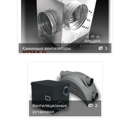
Каминные вентиляторы
5
Вентиляционные
3
установки