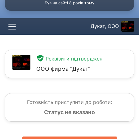
Був на сайті 8 років тому
Дукат, ООО
Реквізити підтверджені
ООО фирма "Дукат"
Готовність приступити до роботи:
Статус не вказано