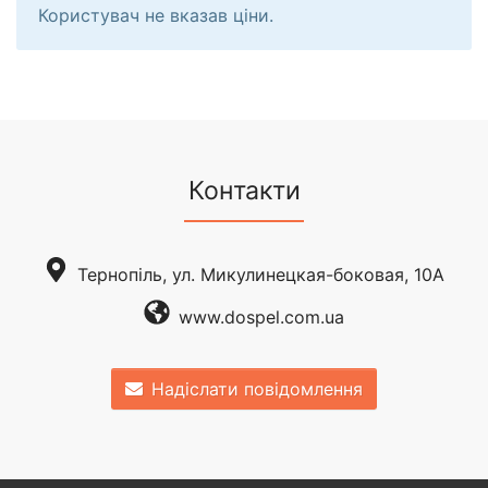
Користувач не вказав ціни.
Контакти
Тернопіль, ул. Микулинецкая-боковая, 10А
www.dospel.com.ua
Надіслати повідомлення