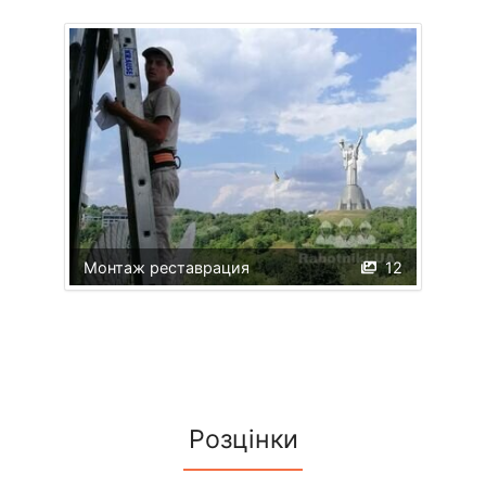
Монтаж реставрация
12
Розцінки