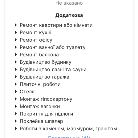
Не вказано
Додаткова
Ремонт квартири або кімнати
Ремонт кухні
Ремонт офісу
Ремонт ванної або туалету
Ремонт балкона
Будівництво будинку
Будівництво лазні та сауни
Будівництво гаража
Плиточні роботи
Стеля
Монтаж гіпсокартону
Монтаж вагонки
Покриття для підлоги
Поклейка шпалер
Роботи з каменем, мармуром, гранітом
Показати ще (41)