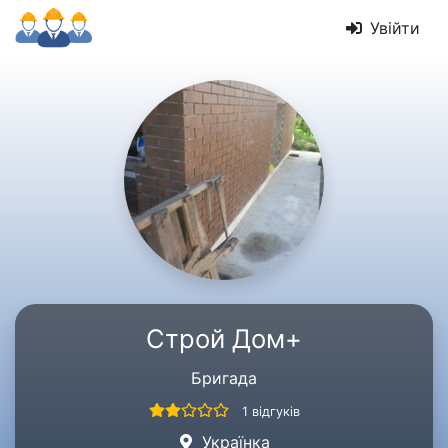
Увійти
Строй Дом+
Бригада
1 відгуків
Українка