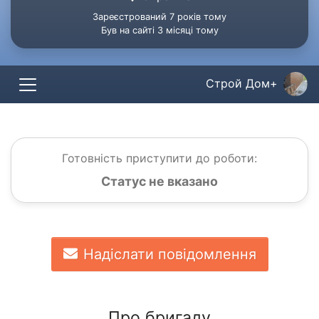
Зареєстрований 7 років тому
Був на сайті 3 місяці тому
Строй Дом+
Готовність приступити до роботи:
Статус не вказано
Надіслати повідомлення
Про бригаду