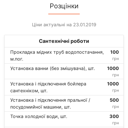
Розцінки
Ціни актуальні на 23.01.2019
Сантехнічні роботи
Прокладка мідних труб водопостачання,
100
м.пог.
грн
Установка ванни (без змішувача), шт.
1000
грн
Установка і підключення бойлера
1000
сантехніком, шт.
грн
Установка і підключення пральної /
500
посудомийної машини, шт.
грн
Точка холодної води, шт.
300
грн