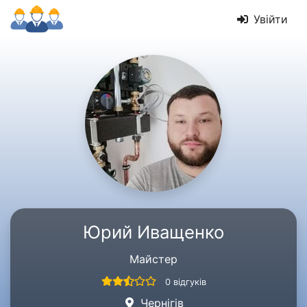
Увійти
Юрий Иващенко
Майстер
0 відгуків
Чернігів