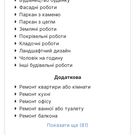
Будівництво будинку
Фасадні роботи
Паркан з каменю
Паркан з цегли
Земляні роботи
Покрівельні роботи
Кладочні роботи
Ландшафтний дизайн
Чоловік на годину
Інші будівельні роботи
Додаткова
Ремонт квартири або кімнати
Ремонт кухні
Ремонт офісу
Ремонт ванної або туалету
Ремонт балкона
Показати ще (81)