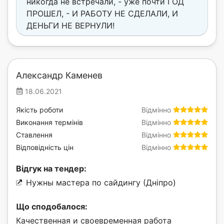
никогда не встречали, - уже почти ГОД
ПРОШЕЛ, - И РАБОТУ НЕ СДЕЛАЛИ, И
ДЕНЬГИ НЕ ВЕРНУЛИ!
Александр Каменев
18.06.2021
Якість роботи
Відмінно
Виконання термінів
Відмінно
Ставлення
Відмінно
Відповідність цін
Відмінно
Відгук на тендер:
Нужны мастера по сайдингу (Дніпро)
Що сподобалося:
Качественная и своевременная работа