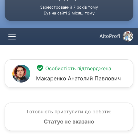
Зареєстрований 7 років тому
Був на сайті 2 місяці тому
AltoProfi
Особистість підтверджена
Макаренко Анатолий Павлович
Готовність приступити до роботи:
Статус не вказано