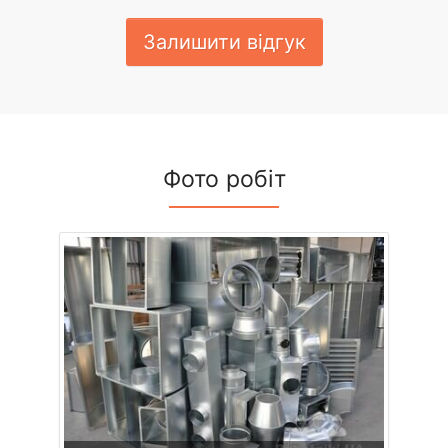
Залишити відгук
Фото робіт