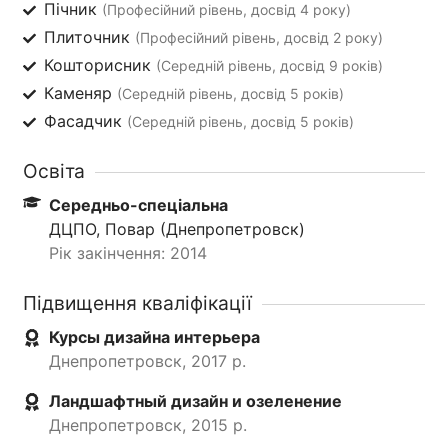
Пічник
(Професійний рівень, досвід 4 року)
Плиточник
(Професійний рівень, досвід 2 року)
Кошторисник
(Середній рівень, досвід 9 років)
Каменяр
(Середній рівень, досвід 5 років)
Фасадчик
(Середній рівень, досвід 5 років)
Освіта
Середньо-спеціальна
ДЦПО, Повар (Днепропетровск)
Рік закінчення: 2014
Підвищення кваліфікації
Курсы дизайна интерьера
Днепропетровск, 2017 р.
Ландшафтный дизайн и озеленение
Днепропетровск, 2015 р.