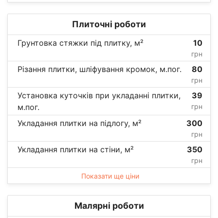
Плиточні роботи
Грунтовка стяжки під плитку, м²
10
грн
Різання плитки, шліфування кромок, м.пог.
80
грн
Установка куточків при укладанні плитки,
39
м.пог.
грн
Укладання плитки на підлогу, м²
300
грн
Укладання плитки на стіни, м²
350
грн
Показати ще ціни
Малярні роботи