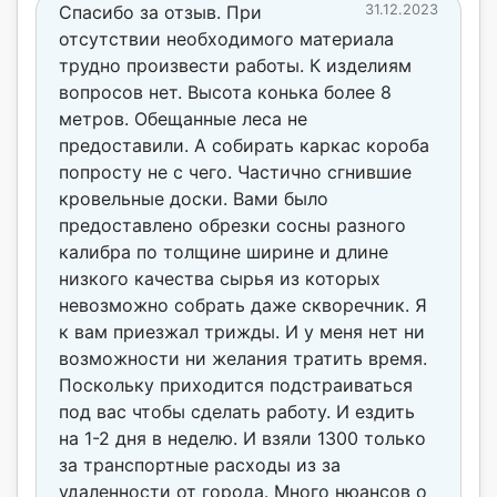
Спасибо за отзыв. При
31.12.2023
отсутствии необходимого материала
трудно произвести работы. К изделиям
вопросов нет. Высота конька более 8
метров. Обещанные леса не
предоставили. А собирать каркас короба
попросту не с чего. Частично сгнившие
кровельные доски. Вами было
предоставлено обрезки сосны разного
калибра по толщине ширине и длине
низкого качества сырья из которых
невозможно собрать даже скворечник. Я
к вам приезжал трижды. И у меня нет ни
возможности ни желания тратить время.
Поскольку приходится подстраиваться
под вас чтобы сделать работу. И ездить
на 1-2 дня в неделю. И взяли 1300 только
за транспортные расходы из за
удаленности от города. Много нюансов о