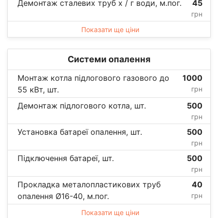
Демонтаж сталевих труб х / г води, м.пог.
45
грн
Показати ще ціни
Системи опалення
Монтаж котла підлогового газового до
1000
55 кВт, шт.
грн
Демонтаж підлогового котла, шт.
500
грн
Установка батареї опалення, шт.
500
грн
Підключення батареї, шт.
500
грн
Прокладка металопластикових труб
40
опалення Ø16-40, м.пог.
грн
Показати ще ціни