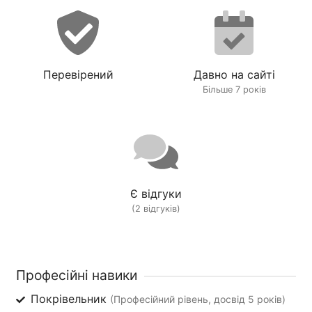
Перевірений
Давно на сайті
Більше 7 років
Є відгуки
(2 відгуків)
Професійні навики
Покрівельник
(Професійний рівень, досвід 5 років)