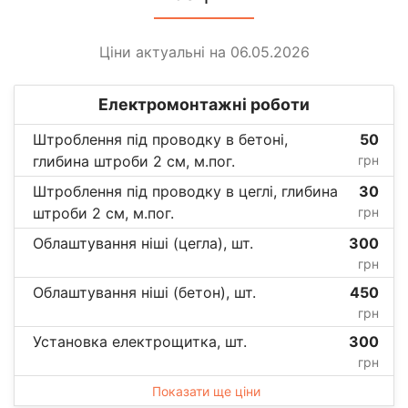
Ціни актуальні на 06.05.2026
Електромонтажні роботи
Штроблення під проводку в бетоні,
50
глибина штроби 2 см, м.пог.
грн
Штроблення під проводку в цеглі, глибина
30
штроби 2 см, м.пог.
грн
Облаштування ніші (цегла), шт.
300
грн
Облаштування ніші (бетон), шт.
450
грн
Установка електрощитка, шт.
300
грн
Показати ще ціни