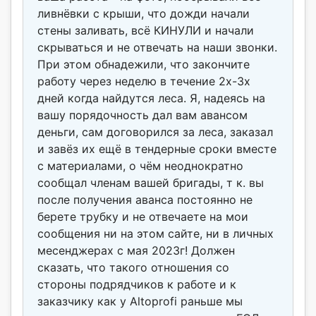
ливнёвки с крыши, что дожди начали
стены заливать, всё КИНУЛИ и начали
скрываться и не отвечать на наши звонки.
При этом обнадежили, что закончите
работу через неделю в течение 2х-3х
дней когда найдутся леса. Я, надеясь на
вашу порядочность дал вам авансом
деньги, сам договорился за леса, заказал
и завёз их ещё в тендерные сроки вместе
с материалами, о чём неоднократно
сообщал членам вашей бригады, т к. вы
после получения аванса постоянно не
берете трубку и не отвечаете на мои
сообщения ни на этом сайте, ни в личных
месенджерах с мая 2023г! Должен
сказать, что такого отношения со
стороны подрядчиков к работе и к
заказчику как у Altoprofi раньше мы