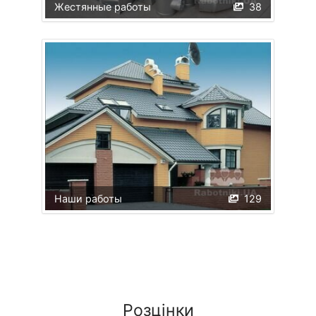
Жестянные работы
38
Наши работы
129
Розцінки