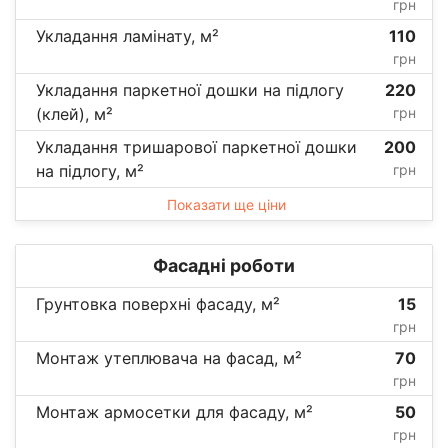
грн
Укладання ламінату, м²
110
грн
Укладання паркетної дошки на підлогу
220
(клей), м²
грн
Укладання тришарової паркетної дошки
200
на підлогу, м²
грн
Показати ще ціни
Фасадні роботи
Грунтовка поверхні фасаду, м²
15
грн
Монтаж утеплювача на фасад, м²
70
грн
Монтаж армосетки для фасаду, м²
50
грн