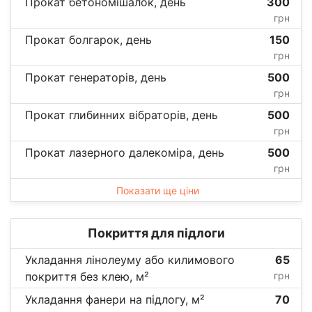
Прокат бетономішалок, день
300
грн
Прокат болгарок, день
150
грн
Прокат генераторів, день
500
грн
Прокат глибинних вібраторів, день
500
грн
Прокат лазерного далекоміра, день
500
грн
Показати ще ціни
Покриття для підлоги
Укладання лінолеуму або килимового
65
покриття без клею, м²
грн
Укладання фанери на підлогу, м²
70