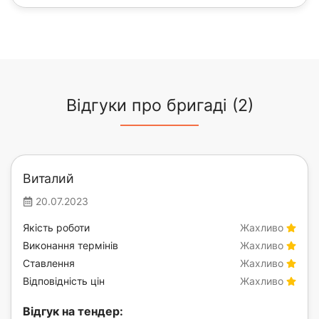
Відгуки про бригаді (2)
Виталий
20.07.2023
Якість роботи
Жахливо
Виконання термінів
Жахливо
Ставлення
Жахливо
Відповідність цін
Жахливо
Відгук на тендер: