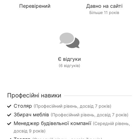
Перевірений
Давно на сайті
Більше 11 років
Є відгуки
(6 відгуків)
Професійні навики
Столяр
(Професійний рівень, досвід 7 років)
Збирач меблів
(Професійний рівень, досвід 7 років)
Менеджер будівельної компанії
(Середній рівень,
досвід 9 років)