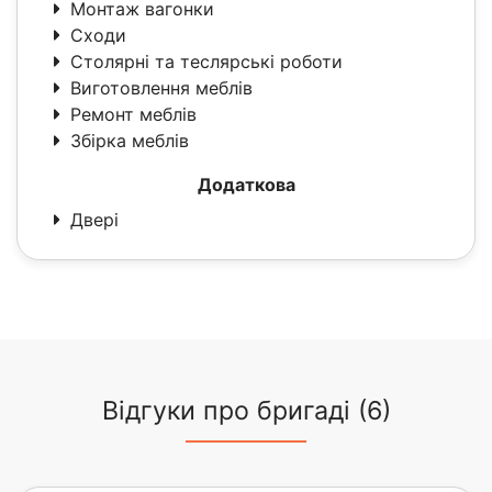
Монтаж вагонки
Сходи
Столярні та теслярські роботи
Виготовлення меблів
Ремонт меблів
Збірка меблів
Додаткова
Двері
Відгуки про бригаді (6)