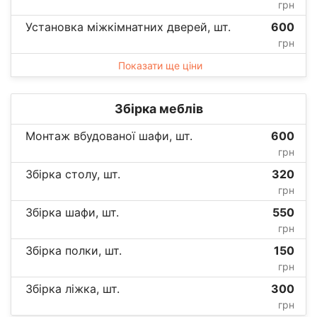
грн
Установка міжкімнатних дверей, шт.
600
грн
Показати ще ціни
Збірка меблів
Монтаж вбудованої шафи, шт.
600
грн
Збірка столу, шт.
320
грн
Збірка шафи, шт.
550
грн
Збірка полки, шт.
150
грн
Збірка ліжка, шт.
300
грн