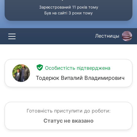
Зареєстрований 11 років тому
Був на сайті 3 роки тому
Лестницы
Особистість підтверджена
Тодерюк Виталий Владимирович
Готовність приступити до роботи:
Статус не вказано