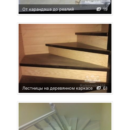
От карандаша до реалий
19
Лестницы на деревянном каркасе
61