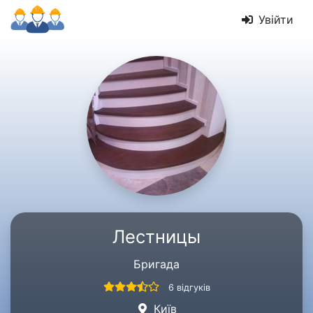
Увійти
Лестницы
Бригада
6 відгуків
Київ