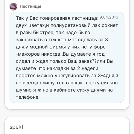
Лестницы
Так у Вас тонированая лестница,в
19.04.2016
двух цветах,и полиуретановый лак сохнет
в разы быстрее, так надо было
заказывать в тех кто мог сделать за 3
дня,у модной фирмы у них нету форс
-мажоров никогда .Вы думаете я год
сидел и ждал только Ваш заказ??или Вы
думаете что накладки за 2 недели
простоя можно урегулировать за 3-4дня,я
не всегда слишу тел.так как в цеху сильно
шумно я ж не в кабинете сижу днями на
телефоне.
spekt