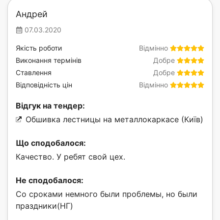
Андрей
07.03.2020
Якість роботи
Відмінно
Виконання термінів
Добре
Ставлення
Добре
Відповідність цін
Відмінно
Відгук на тендер:
Обшивка лестницы на металлокаркасе (Київ)
Що сподобалося:
Качество. У ребят свой цех.
Не сподобалося:
Со сроками немного были проблемы, но были
праздники(НГ)