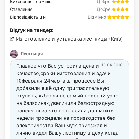
Виконання термінів
Добре
Ставлення
Добре
Відповідність цін
Відмінно
Відгук на тендер:
Изготовление и установка лестницы (Київ)
Лестницы
Главное что Вас устроила цена и
16.04.2016
качество,сроки изготовления и здачи
10февраля-24марта ,в процессе Вы
добавили ещё одну пригласительную
ступень,выбрали не самый простой узор
на балясинах,увеличили балюстрадную
панель,ни за что не просили доплатить,
недели просидели на производстве без
электричества Ваш муж приезжал и
лично видел Вашу лестницу в цеху когда