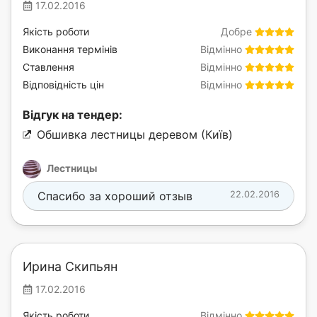
17.02.2016
Якість роботи
Добре
Виконання термінів
Відмінно
Ставлення
Відмінно
Відповідність цін
Відмінно
Відгук на тендер:
Обшивка лестницы деревом (Київ)
Лестницы
Спасибо за хороший отзыв
22.02.2016
Ирина Скипьян
17.02.2016
Якість роботи
Відмінно