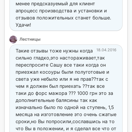
менее предсказуемый для клиент
апроцесс производства и установки и
отзывов положительных станет больше.
Удачи!
Лестницы
Такие отзывы тоже нужны когда
18.04.2016
сильно гладко,это настораживает,так
переспросите Сашу все таки когда он
приезжал косоуры были полуготовые и
света уже небыло или я не прав??так с
чем я должен был приехать ??так все
таки до форс мажора ??? 1000 грн это за
дополнительные балясины так как
изначально было по одной на ступень, 1,5
месяца на изготовление это очень сжатые
сроки,но Вы попросили,сославшись на то
что Вы в положении, и я сделал все что от