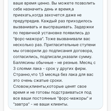
ваше время ценно. Вы можете позволить
себе назначить день и время,а
приехать,когда захочется даже не
предупредив. Каждый раз приходилось
вызванивать и выспрашивать. Задержки
по первичной установке появились до
"форс-мажора". Тоже вызванивали вас
несколько раз. Пригласительные ступени
мы оговорили до подписания договора,
согласились, подписали,указали сумму.
Баллясины обычные - не резные. Месяц с
3 слоями лака - срок у других фирм.
Странно,что 1,5 месяца без лака для вас
это очень сжатые сроки.
Словом,клиенты,которые ценят свое
время и не готовы подстраиваться под
все ваши постоянные "форс-мажоры" и
"завтра" - не ваши клиенты.