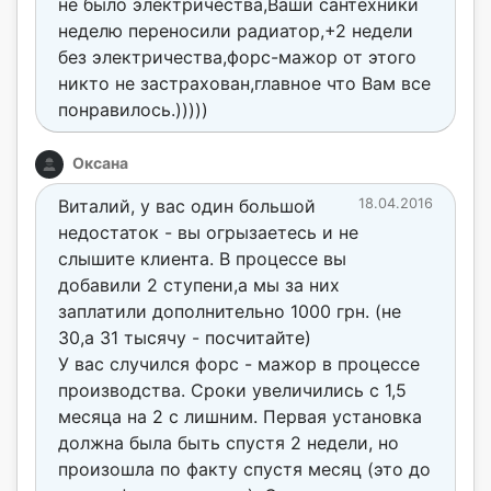
не было электричества,Ваши сантехники
неделю переносили радиатор,+2 недели
без электричества,форс-мажор от этого
никто не застрахован,главное что Вам все
понравилось.)))))
Оксана
Виталий, у вас один большой
18.04.2016
недостаток - вы огрызаетесь и не
слышите клиента. В процессе вы
добавили 2 ступени,а мы за них
заплатили дополнительно 1000 грн. (не
30,а 31 тысячу - посчитайте)
У вас случился форс - мажор в процессе
производства. Сроки увеличились с 1,5
месяца на 2 с лишним. Первая установка
должна была быть спустя 2 недели, но
произошла по факту спустя месяц (это до