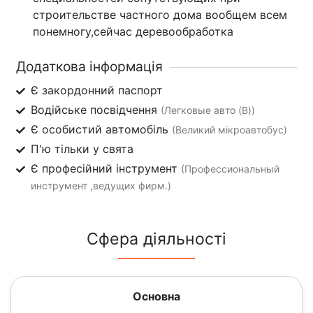
строительстве частного дома вообщем всем
понемногу,сейчас деревообработка
Додаткова інформація
Є закордонний паспорт
Водійське посвідчення
(Легковые авто (B))
Є особистий автомобіль
(Великий мікроавтобус)
П'ю тільки у свята
Є професійний інструмент
(Профессиональный
инструмент ,ведущих фирм.)
Сфера діяльності
Основна