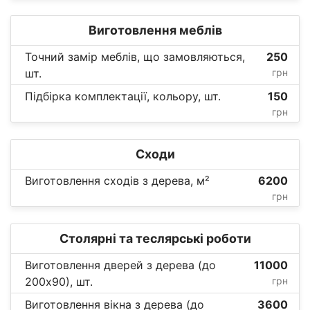
Виготовлення меблів
Точний замір меблів, що замовляються,
250
шт.
грн
Підбірка комплектації, кольору, шт.
150
грн
Сходи
Виготовлення сходів з дерева, м²
6200
грн
Столярні та теслярські роботи
Виготовлення дверей з дерева (до
11000
200х90), шт.
грн
Виготовлення вікна з дерева (до
3600