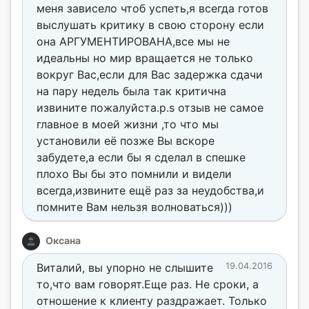
меня зависело чтоб успеть,я всегда готов
выслушать критику в свою сторону если
она АРГУМЕНТИРОВАНА,все мы не
идеальны но мир вращается не только
вокруг Вас,если для Вас задержка сдачи
на пару недель была так критична
извините пожалуйста.p.s отзыв не самое
главное в моей жизни ,то что мы
установили её позже Вы вскоре
забудете,а если бы я сделал в спешке
плохо Вы бы это помнили и видели
всегда,извините ещё раз за неудобства,и
помните Вам нельзя волноваться)))
Оксана
Виталий, вы упорно не слышите
19.04.2016
то,что вам говорят.Еще раз. Не сроки, а
отношение к клиенту раздражает. Только