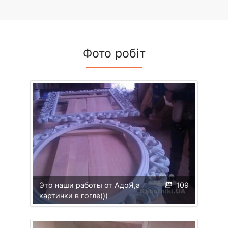
Фото робіт
Это наши работы от АдоЯ,а
109
картинки в гогле)))