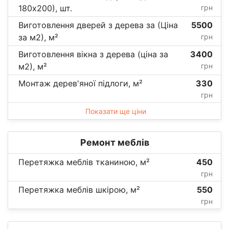
180х200), шт.
грн
Виготовлення дверей з дерева за (Ціна
5500
за м2), м²
грн
Виготовлення вікна з дерева (ціна за
3400
м2), м²
грн
Монтаж дерев'яної підлоги, м²
330
грн
Показати ще ціни
Ремонт меблів
Перетяжка меблів тканиною, м²
450
грн
Перетяжка меблів шкірою, м²
550
грн