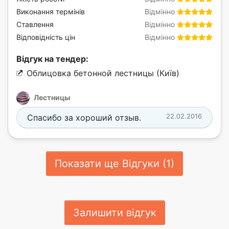
Виконання термінів
Відмінно
Ставлення
Відмінно
Відповідність цін
Відмінно
Відгук на тендер:
Облицовка бетонной лестницы (Київ)
Лестницы
Спасибо за хороший отзыв.
22.02.2016
Показати ще Відгуки (1)
Залишити відгук