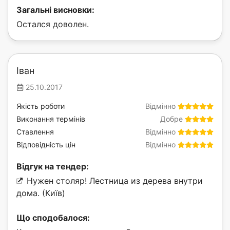
Загальні висновки:
Остался доволен.
Іван
25.10.2017
Якість роботи
Відмінно
Виконання термінів
Добре
Ставлення
Відмінно
Відповідність цін
Відмінно
Відгук на тендер:
Нужен столяр! Лестница из дерева внутри
дома. (Київ)
Що сподобалося: