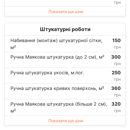
грн
Показати ще ціни
Штукатурні роботи
Набивання (монтаж) штукатурної сітки,
150
м²
грн
Ручна Маякова штукатурка (до 2 см), м²
300
грн
Ручна штукатурка укосів, м.пог.
250
грн
Ручна штукатурка кривих поверхонь, м²
360
грн
Ручна Маякова штукатурка (більше 2 см),
320
м²
грн
Показати ще ціни