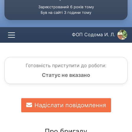
Зареєстрований 6 років тому
Був на сайті 3 години тому
ФОП Содома И. Л.
Готовність приступити до роботи:
Статус не вказано
Надіслати повідомлення
Про бригаду