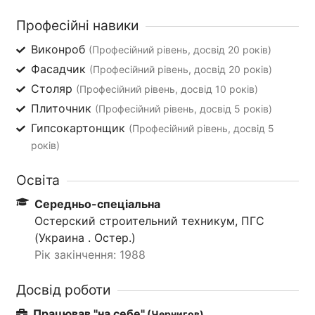
Професійні навики
Виконроб
(Професійний рівень, досвід 20 років)
Фасадчик
(Професійний рівень, досвід 20 років)
Столяр
(Професійний рівень, досвід 10 років)
Плиточник
(Професійний рівень, досвід 5 років)
Гипсокартонщик
(Професійний рівень, досвід 5
років)
Освіта
Середньо-спеціальна
Остерский строительний техникум, ПГС
(Украина . Остер.)
Рік закінчення: 1988
Досвід роботи
Працював "на себе"
(Чернигов)