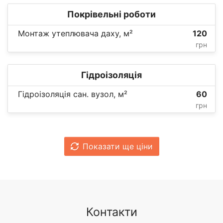
Покрівельні роботи
Монтаж утеплювача даху, м²
120
грн
Гідроізоляція
Гідроізоляція сан. вузол, м²
60
грн
Показати ще ціни
Контакти