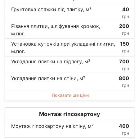
Грунтовка стяжки під плитку, м²
40
грн
Різання плитки, шліфування кромок,
200
м.пог.
грн
Установка куточків при укладанні плитки,
150
м.пог.
грн
Укладання плитки на підлогу, м²
700
грн
Укладання плитки на стіни, м²
800
грн
Показати ще ціни
Монтаж гіпсокартону
Монтаж гіпсокартону на стіну, м²
400
грн