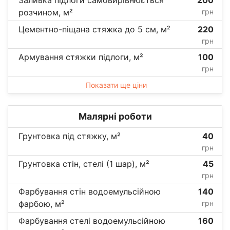
розчином, м²
грн
Цементно-піщана стяжка до 5 см, м²
220
грн
Армування стяжки підлоги, м²
100
грн
Показати ще ціни
Малярні роботи
Грунтовка під стяжку, м²
40
грн
Грунтовка стін, стелі (1 шар), м²
45
грн
Фарбування стін водоемульсійною
140
фарбою, м²
грн
Фарбування стелі водоемульсійною
160