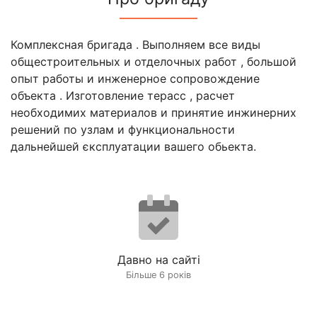
Комплексная бригада . Выполняем все виды
общестроительных и отделочных работ , большой
опыт работы и инженерное сопровождение
объекта . Изготовление терасс , расчет
необходимих материалов и принятие инжинерних
решений по узлам и функциональности
дальнейшей єксплуатации вашего обьекта.
Давно на сайті
Більше 6 років