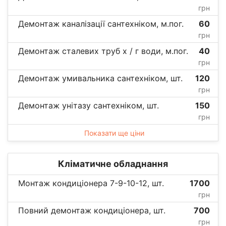
грн
Демонтаж каналізації сантехніком, м.пог.
60
грн
Демонтаж сталевих труб х / г води, м.пог.
40
грн
Демонтаж умивальника сантехніком, шт.
120
грн
Демонтаж унітазу сантехніком, шт.
150
грн
Показати ще ціни
Кліматичне обладнання
Монтаж кондиціонера 7-9-10-12, шт.
1700
грн
Повний демонтаж кондиціонера, шт.
700
грн