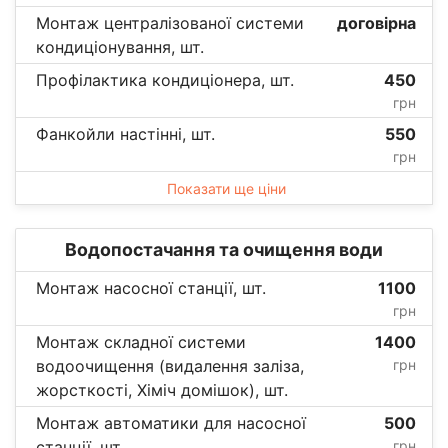
Монтаж централізованої системи
договірна
кондиціонування, шт.
Профілактика кондиціонера, шт.
450
грн
Фанкойли настінні, шт.
550
грн
Показати ще ціни
Водопостачання та очищення води
Монтаж насосної станції, шт.
1100
грн
Монтаж складної системи
1400
водоочищення (видалення заліза,
грн
жорсткості, Хіміч домішок), шт.
Монтаж автоматики для насосної
500
станції, шт.
грн