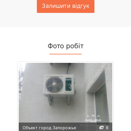
Залишити відгук
Фото робіт
Объект город Запорожье
6