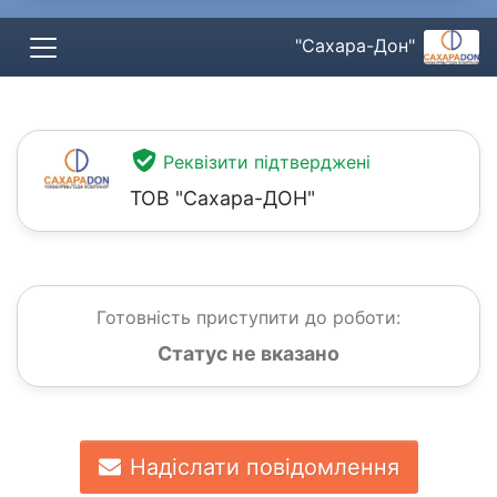
"Сахара-Дон"
Реквізити підтверджені
ТОВ "Сахара-ДОН"
Готовність приступити до роботи:
Статус не вказано
Надіслати повідомлення