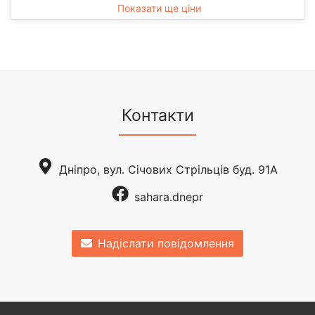
Показати ще ціни
Контакти
Дніпро, вул. Січових Стрільців буд. 91А
sahara.dnepr
Надіслати повідомлення