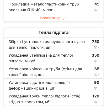
Прокладка металопластикових труб
45
опалення Ø16-40, м.пог.
грн
Показати ще ціни
Тепла підлога
Збірка і установка змішувального вузла
750
для теплої підлоги, шт.
грн
Укладання утеплювача для теплої
350
підлоги, м.куб.
грн
Установка кріплення труби (стіни) для
65
теплої підлоги, шт.
грн
Установка відстінкової ізоляції і
90
деформаційних швів, шт.
грн
Укладання труби теплої підлоги (стін),
120
згідно з проектом, м²
грн