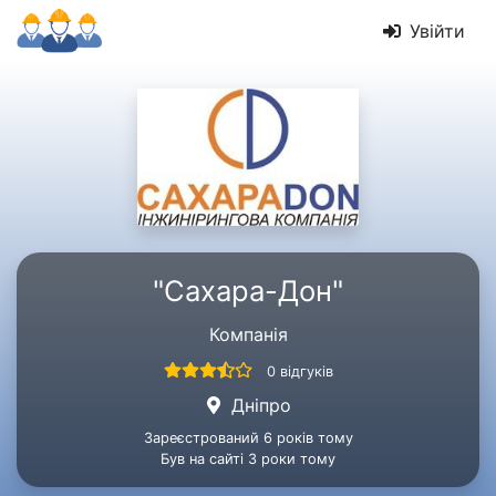
Увійти
"Сахара-Дон"
Компанія
0 відгуків
Дніпро
Зареєстрований 6 років тому
Був на сайті 3 роки тому