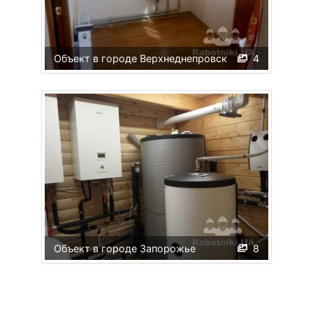
Объект в городе Верхнеднепровск
4
Объект в городе Запорожье
8