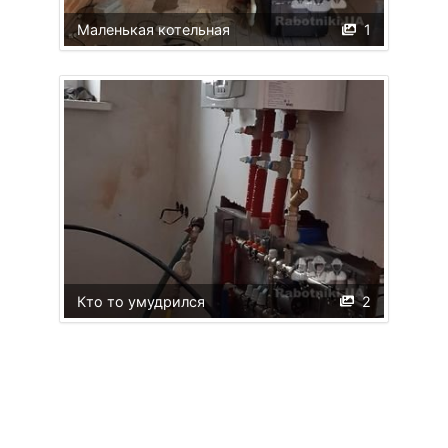
Маленькая котельная
1
Кто то умудрился
2