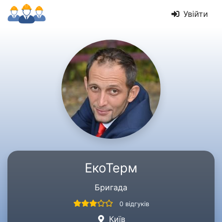
Увійти
ЕкоТерм
Бригада
0 відгуків
Київ