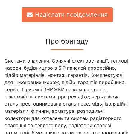
Надіслати повідомлення
Про бригаду
Системи опалення, Сонячні електростанції, теплові
насоси, будівництво з SIP панелей професійно,
підбір матеріалів, монтаж, гарантія. Комплектуючі
для інженерних мереж, підбір, гарантія виробника,
сервіс, Приємні ЗНИЖКИ на комплектацію,
різноманітні системи: ppr, pex a,b,c; нержавіюча
сталь прес, оцинкована сталь прес, мідь; ізоляційні
матеріали, фітинги, арматура, розподільчі
колектори для котелень та систем радіаторного
опалення та теплого полу, радіатори сталеві,
алюмінієві, біметалічні; котли газові, твердопаливні;