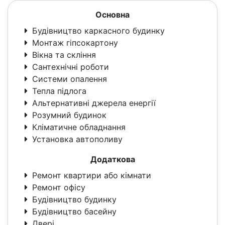
Основна
Будівництво каркасного будинку
Монтаж гіпсокартону
Вікна та скління
Сантехнічні роботи
Системи опалення
Тепла підлога
Альтернативні джерела енергії
Розумний будинок
Кліматичне обладнання
Установка автополиву
Додаткова
Ремонт квартири або кімнати
Ремонт офісу
Будівництво будинку
Будівництво басейну
Двері