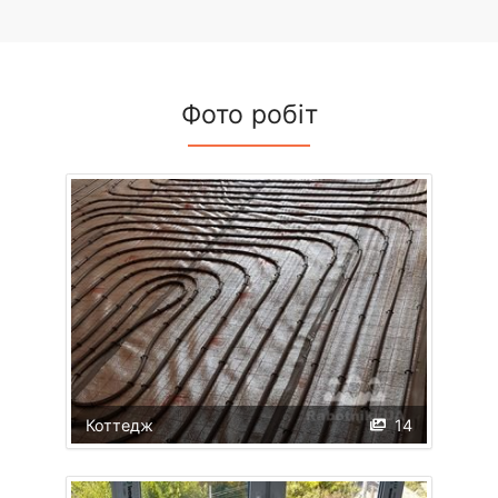
Фото робіт
Коттедж
14