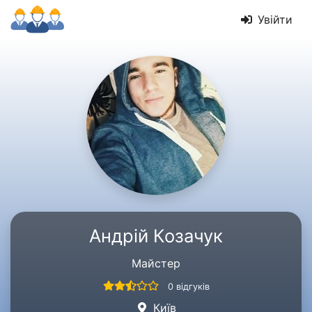
Увійти
Андрій Козачук
Майстер
0 відгуків
Київ