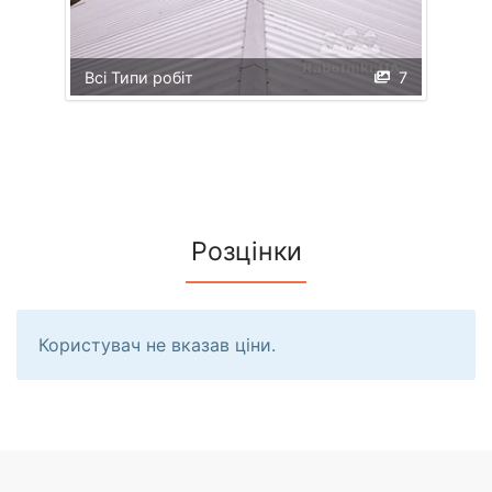
Всі Типи робіт
7
Розцінки
Користувач не вказав ціни.