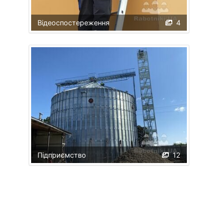
Відеоспостереження
4
Підприємство
12