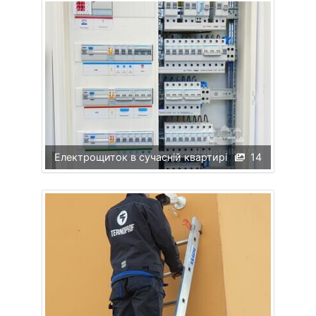
Електрощиток в сучасній квартирі
14