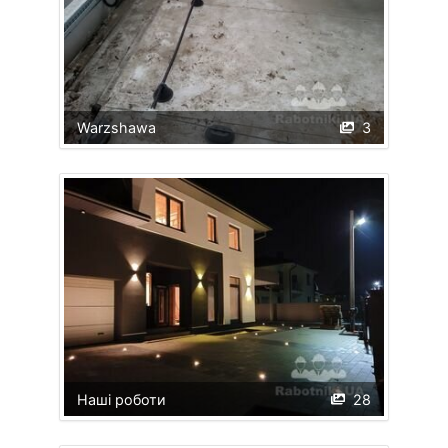
Warzshawa
3
Наші роботи
28