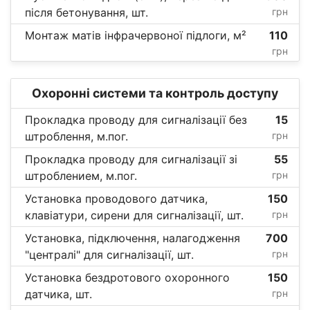
після бетонування, шт.
грн
Монтаж матів інфрачервоної підлоги, м²
110
грн
Охоронні системи та контроль доступу
Прокладка проводу для сигналізації без
15
штроблення, м.пог.
грн
Прокладка проводу для сигналізації зі
55
штроблением, м.пог.
грн
Установка проводового датчика,
150
клавіатури, сирени для сигналізації, шт.
грн
Установка, підключення, налагодження
700
"централі" для сигналізації, шт.
грн
Установка бездротового охоронного
150
датчика, шт.
грн