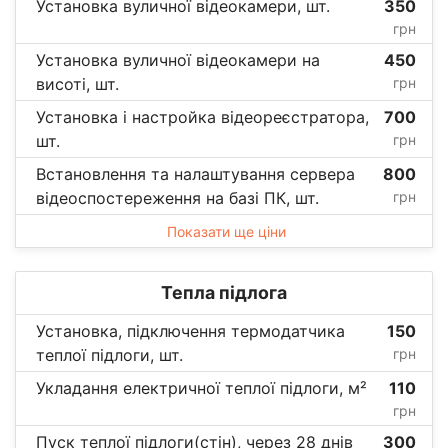
Установка вуличної відеокамери, шт.
350
грн
Установка вуличної відеокамери на
450
висоті, шт.
грн
Установка і настройка відеореєстратора,
700
шт.
грн
Встановлення та налаштування сервера
800
відеоспостереження на базі ПК, шт.
грн
Показати ще ціни
Тепла підлога
Установка, підключення термодатчика
150
теплої підлоги, шт.
грн
Укладання електричної теплої підлоги, м²
110
грн
Пуск теплої підлоги(стін), через 28 днів
300