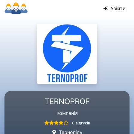
Увійти
TERNOPROF
Компанія
0 відгуків
Тернопіль