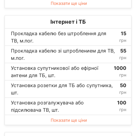
Показати ще ціни
Інтернет і ТБ
Прокладка кабелю без штроблення для
15
ТВ, м.пог.
грн
Прокладка кабелю зі штроблением для ТВ,
55
м.пог.
грн
Установка супутникової або ефірної
1000
антени для ТБ, шт.
грн
Установка розетки для ТБ або супутника,
50
шт.
грн
Установка розгалужувача або
100
підсилювача ТВ, шт.
грн
Показати ще ціни