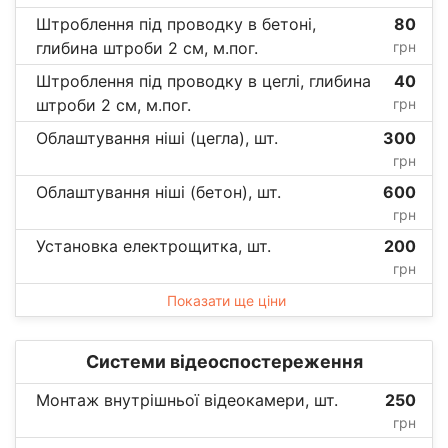
Штроблення під проводку в бетоні,
80
глибина штроби 2 см, м.пог.
грн
Штроблення під проводку в цеглі, глибина
40
штроби 2 см, м.пог.
грн
Облаштування ніші (цегла), шт.
300
грн
Облаштування ніші (бетон), шт.
600
грн
Установка електрощитка, шт.
200
грн
Показати ще ціни
Системи відеоспостереження
Монтаж внутрішньої відеокамери, шт.
250
грн