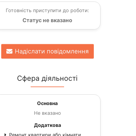
Готовність приступити до роботи:
Статус не вказано
Надіслати повідомлення
Сфера діяльності
Основна
Не вказано
Додаткова
Ремонт квартири або кімнати