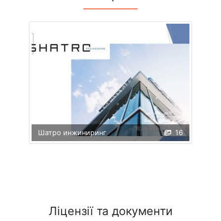
Шатро инжиниринг
16
Ліцензії та документи