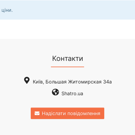
 ціни.
Контакти
Київ, Большая Житомирская 34а
Shatro.ua
Надіслати повідомлення