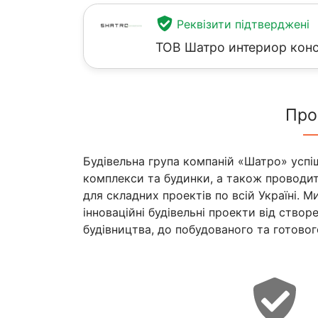
Реквізити підтверджені
ТОВ Шатро интериор кон
Про
Будівельна група компаній «Шатро» успіш
комплекси та будинки, а також проводит
для складних проектів по всій Україні. М
інноваційні будівельні проекти від створ
будівництва, до побудованого та готового