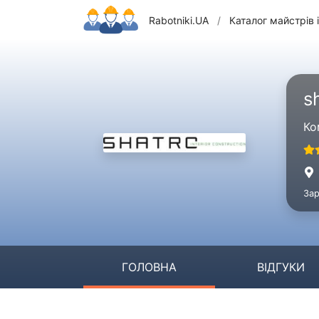
Rabotniki.UA
/
Каталог майстрів і
s
Ко
Зар
ГОЛОВНА
ВІДГУКИ