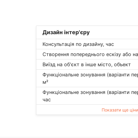
Дизайн інтер'єру
Консультація по дизайну, час
Створення попереднього ескізу або на
Виїзд на об'єкт в інше місто, объект
Функціональне зонування (варіанти пе
м²
Функціональне зонування (варіанти пе
час
Показати ще цін