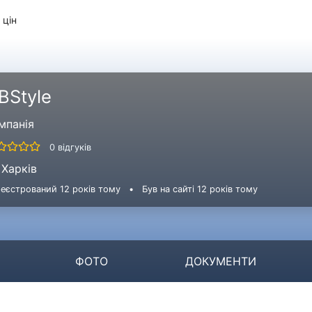
 цін
BStyle
мпанія
0 відгуків
Харків
еєстрований 12 років тому
•
Був на сайті 12 років тому
ФОТО
ДОКУМЕНТИ