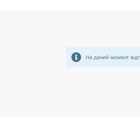
На даний момент відг