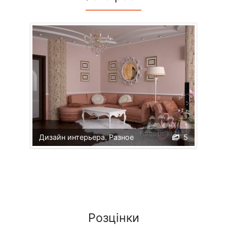
Дизайн интерьера. Разное
5
Розцінки