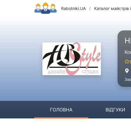
Rabotniki.UA
/
Каталог майстрів і
H
Ко
Зар
ГОЛОВНА
ВІДГУКИ