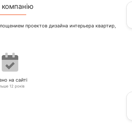
 компанію
лощением проектов дизайна интерьера квартир,
вно на сайті
льше 12 років