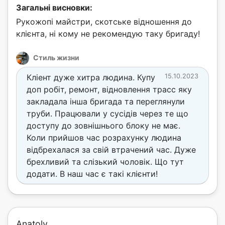
Загальні висновки:
Рукожопі майстри, скотське відношення до
клієнта, ні кому не рекомендую таку бригаду!
Стиль жизни
Кліент дуже хитра людина. Купу
15.10.2023
доп робіт, ремонт, відновлення трасс яку
закладала інша бригада та переглянули
труби. Працювали у сусідів через те що
доступу до зовнішнього блоку не має.
Коли прийшов час розрахунку людина
відбрехалася за свій втрачений час. Дуже
брехливий та слізький чоловік. Що тут
додати. В наш час є такі клієнти!
Anatoly