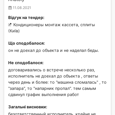
11.08.2021
Відгук на тендер:
Кондиционеры монтаж кассета, сплиты
(Київ)
Що сподобалося:
он не доехал до объекта и не наделал беды.
Не сподобалося:
договаривались о встрече несколько раз,
исполнитель не доехал до объекта , ответы
через день и более: то "машина сломалась" , то
"запара", то "напарник пропал". тем самым
сдвинул график выполнения работ
Загальні висновки:
безответственный исполнитель, крайне не