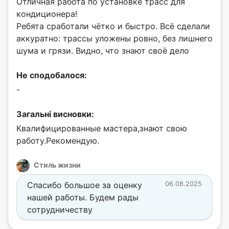
Отличная работа по установке трасс для
кондиционера!
Ребята сработали чётко и быстро. Всё сделали
аккуратно: трассы уложены ровно, без лишнего
шума и грязи. Видно, что знают своё дело
Не сподобалося:
-
Загальні висновки:
Квалифицированные мастера,знают свою
работу.Рекомендую.
Стиль жизни
Спасибо большое за оценку
06.08.2025
нашей работы. Будем рады
сотрудничеству