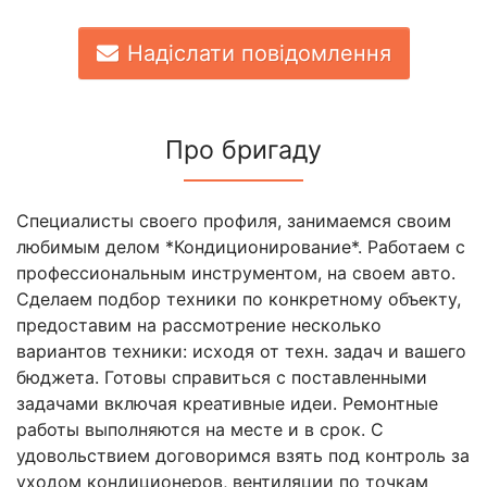
Надіслати повідомлення
Про бригаду
Специалисты своего профиля, занимаемся своим
любимым делом *Кондиционирование*. Работаем с
профессиональным инструментом, на своем авто.
Сделаем подбор техники по конкретному объекту,
предоставим на рассмотрение несколько
вариантов техники: исходя от техн. задач и вашего
бюджета. Готовы справиться с поставленными
задачами включая креативные идеи. Ремонтные
работы выполняются на месте и в срок. С
удовольствием договоримся взять под контроль за
уходом кондиционеров, вентиляции по точкам