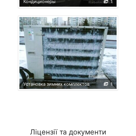
Кондиционеры
1
Установка зимних комплектов
1
Ліцензії та документи