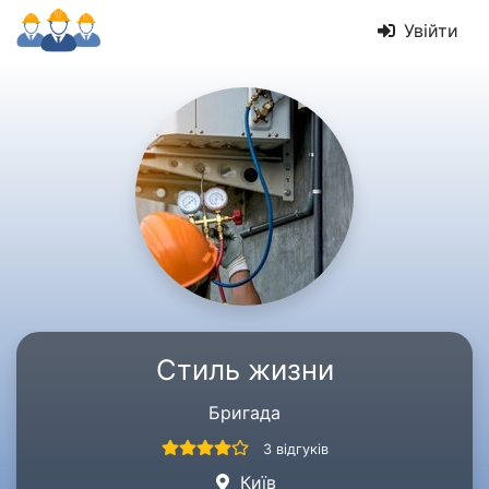
Увійти
Стиль жизни
Бригада
3 відгуків
Київ