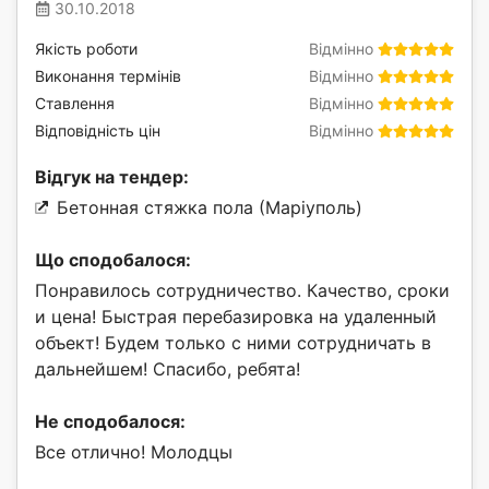
30.10.2018
Якість роботи
Відмінно
Виконання термінів
Відмінно
Ставлення
Відмінно
Відповідність цін
Відмінно
Відгук на тендер:
Бетонная стяжка пола (Маріуполь)
Що сподобалося:
Понравилось сотрудничество. Качество, сроки
и цена! Быстрая перебазировка на удаленный
объект! Будем только с ними сотрудничать в
дальнейшем! Спасибо, ребята!
Не сподобалося:
Все отлично! Молодцы