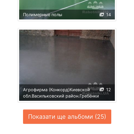
Полимерные полы
14
Агрофирма (Конкорд)Киевской
12
обл.Васильковский район.Гребёнки
Показати ще альбоми (25)