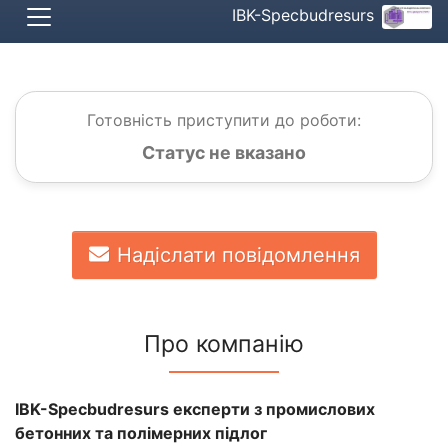
IBK-Specbudresurs
Готовність приступити до роботи:
Статус не вказано
Надіслати повідомлення
Про компанію
IBK-Specbudresurs експерти з промислових
бетонних та полімерних підлог