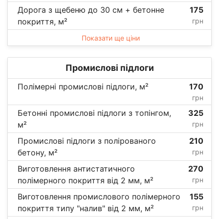
Дорога з щебеню до 30 см + бетонне
175
покриття, м²
грн
Показати ще ціни
Промислові підлоги
Полімерні промислові підлоги, м²
170
грн
Бетонні промислові підлоги з топінгом,
325
м²
грн
Промислові підлоги з полірованого
210
бетону, м²
грн
Виготовлення антистатичного
270
полімерного покриття від 2 мм, м²
грн
Виготовлення промислового полімерного
155
покриття типу "налив" від 2 мм, м²
грн