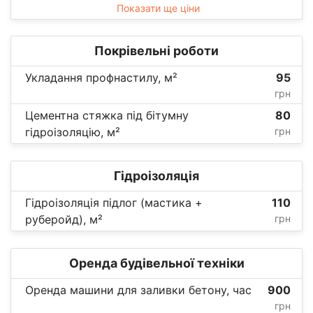
Показати ще ціни
Покрівельні роботи
Укладання профнастилу, м²
95
грн
Цементна стяжка під бітумну
80
гідроізоляцію, м²
грн
Гідроізоляція
Гідроізоляція підлог (мастика +
110
руберойд), м²
грн
Оренда будівельної техніки
Оренда машини для заливки бетону, час
900
грн