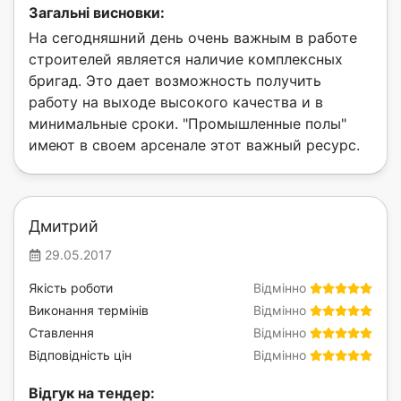
Загальні висновки:
На сегодняшний день очень важным в работе
строителей является наличие комплексных
бригад. Это дает возможность получить
работу на выходе высокого качества и в
минимальные сроки. "Промышленные полы"
имеют в своем арсенале этот важный ресурс.
Дмитрий
29.05.2017
Якість роботи
Відмінно
Виконання термінів
Відмінно
Ставлення
Відмінно
Відповідність цін
Відмінно
Відгук на тендер: