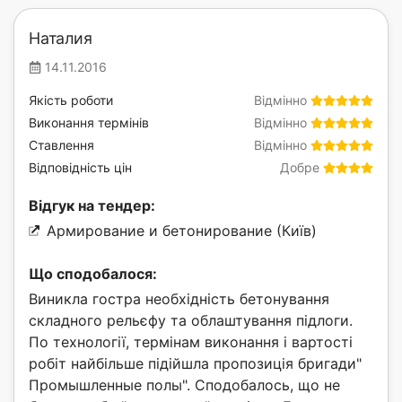
Наталия
14.11.2016
Якість роботи
Відмінно
Виконання термінів
Відмінно
Ставлення
Відмінно
Відповідність цін
Добре
Відгук на тендер:
Армирование и бетонирование (Київ)
Що сподобалося:
Виникла гостра необхідність бетонування
складного рельєфу та облаштування підлоги.
По технології, термінам виконання і вартості
робіт найбільше підійшла пропозиція бригади"
Промышленные полы". Сподобалось, що не