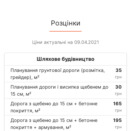
Розцінки
Ціни актуальні на 09.04.2021
Шляхове будівництво
Планування грунтової дороги (розмітка,
35
грейдер), м²
грн
Планування дороги і висипка щебенем до
30
15 см, м²
грн
Дорога з щебеню до 15 см + бетонне
165
покриття, м²
грн
Дорога з щебеню до 15 см + бетонне
195
покриття + армування, м²
грн