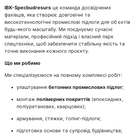
IBK-Specbudresurs
це команда досвідчених
фахівців, яка створює довговічні та
високотехнологічні промислові підлоги для об єктів
будь-якого масштабу. Ми поєднуємо сучасні
матеріали, професійний підхід і власний парк
спецтехніки, щоб забезпечити стабільну якість та
точне виконання кожного проєкту.
Що ми робимо
Ми спеціалізуємося на повному комплексі робіт:
улаштування
бетонних промислових підлог
;
монтаж
полімерних покриттів
(епоксидних,
поліуретанових, кварцових);
армування, стяжки, топінг-підлоги;
підготовка основи та супровід будівництва;