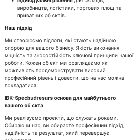
Індивідуальні рішення
для складів,
виробництв, логістики, торгових площ та
приватних об єктів.
Наш підхід
Ми створюємо підлоги, які стають надійною
опорою для вашого бізнесу. Якість виконання,
міцність та зносостійкість ключові принципи нашої
роботи. Кожен об єкт ми розглядаємо як
можливість продемонструвати високий
професійний рівень і довести, що на нас можна
покладатися.
IBK-Specbudresurs основа для майбутнього
вашого об єкта
Ми реалізуємо проєкти, що служать роками.
Обираючи нас, ви обираєте професійний підхід,
надійність та результат, який перевершує