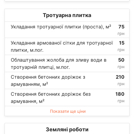
Тротуарна плитка
Укладання тротуарної плитки (проста), м²
75
грн
Укладання армованої сітки для тротуарної
15
плитки, м.пог.
грн
Облаштування жолоба для зливу води в
50
тротуарній плитці, м.пог.
грн
Створення бетонних доріжок з
210
армуванням, м²
грн
Створення бетонних доріжок без
180
армування, м²
грн
Показати ще ціни
Земляні роботи