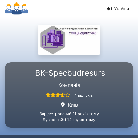
Увійти
IBK-Specbudresurs
Компанія
4 відгуків
Київ
Зареєстрований 11 років тому
Був на сайті 14 годин тому