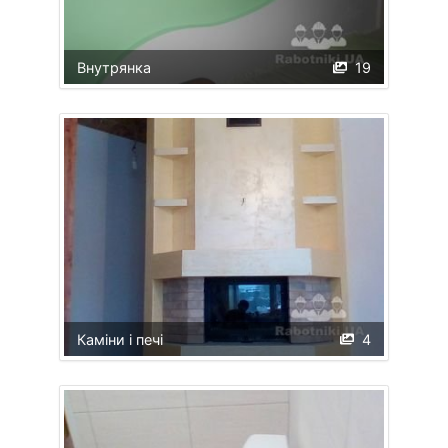
Внутрянка
19
Каміни і печі
4