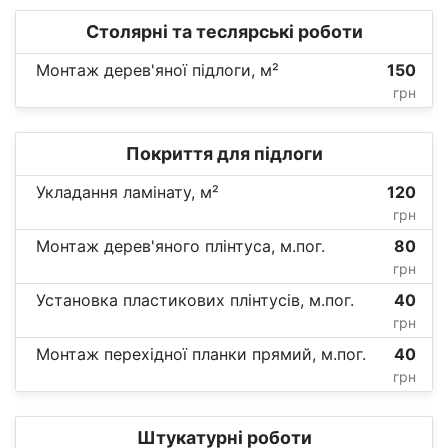
Столярні та теслярські роботи
Монтаж дерев'яної підлоги, м²
150
грн
Покриття для підлоги
Укладання ламінату, м²
120
грн
Монтаж дерев'яного плінтуса, м.пог.
80
грн
Установка пластикових плінтусів, м.пог.
40
грн
Монтаж перехідної планки прямий, м.пог.
40
грн
Штукатурні роботи