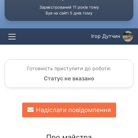
Зареєстрований 11 років тому
Був на сайті 5 днів тому
Ігор Дутчин
Готовність приступити до роботи:
Статус не вказано
Надіслати повідомлення
Про майстра