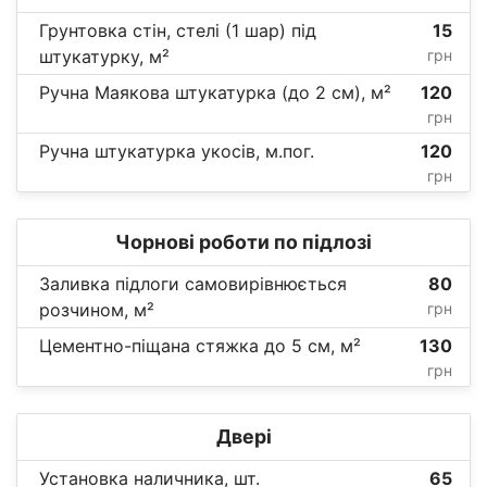
Грунтовка стін, стелі (1 шар) під
15
штукатурку, м²
грн
Ручна Маякова штукатурка (до 2 см), м²
120
грн
Ручна штукатурка укосів, м.пог.
120
грн
Чорнові роботи по підлозі
Заливка підлоги самовирівнюється
80
розчином, м²
грн
Цементно-піщана стяжка до 5 см, м²
130
грн
Двері
Установка наличника, шт.
65