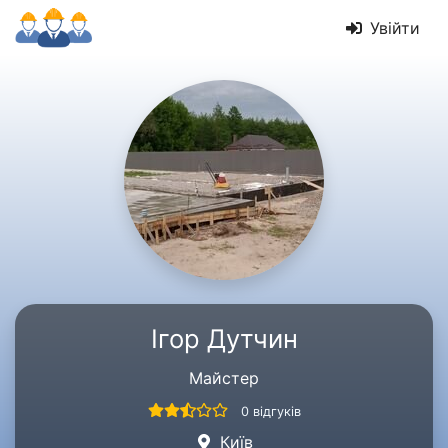
Увійти
Ігор Дутчин
Майстер
0 відгуків
Київ