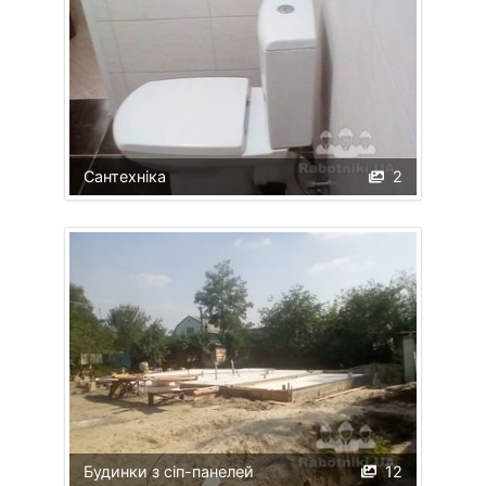
Сантехніка
2
Будинки з сіп-панелей
12