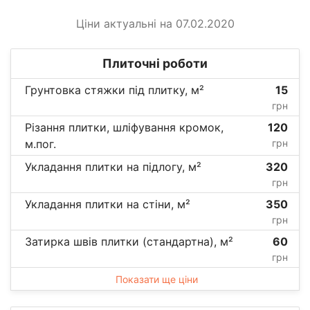
Ціни актуальні на 07.02.2020
Плиточні роботи
Грунтовка стяжки під плитку, м²
15
грн
Різання плитки, шліфування кромок,
120
м.пог.
грн
Укладання плитки на підлогу, м²
320
грн
Укладання плитки на стіни, м²
350
грн
Затирка швів плитки (стандартна), м²
60
грн
Показати ще ціни