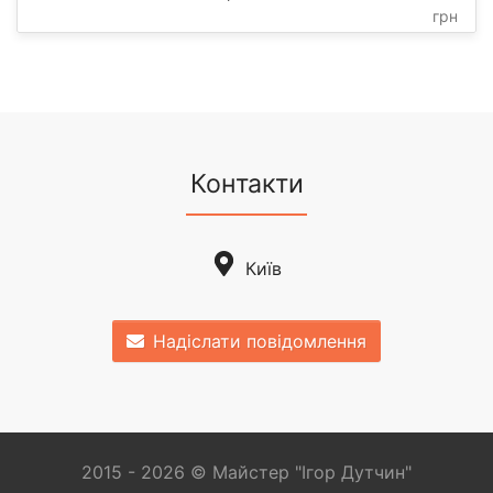
грн
Контакти
Київ
Надіслати повідомлення
2015 - 2026 © Майстер "Ігор Дутчин"