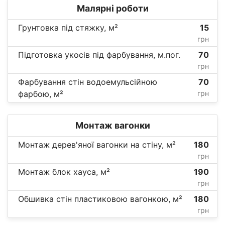
Малярні роботи
Грунтовка під стяжку, м²
15
грн
Підготовка укосів під фарбування, м.пог.
70
грн
Фарбування стін водоемульсійною
70
фарбою, м²
грн
Монтаж вагонки
Монтаж дерев'яної вагонки на стіну, м²
180
грн
Монтаж блок хауса, м²
190
грн
Обшивка стін пластиковою вагонкою, м²
180
грн