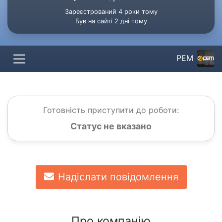
Зареєстрований 4 роки тому
Був на сайті 2 дні тому
РЕМ
Готовність приступити до роботи:
Статус не вказано
Надіслати повідомлення
Про компанію