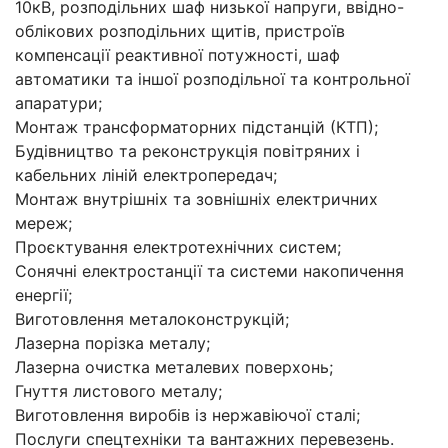
10кВ, розподільних шаф низької напруги, ввідно-
облікових розподільних щитів, пристроїв
компенсації реактивної потужності, шаф
автоматики та іншої розподільної та контрольної
апаратури;
Монтаж трансформаторних підстанцій (КТП);
Будівництво та реконструкція повітряних і
кабельних ліній електропередач;
Монтаж внутрішніх та зовнішніх електричних
мереж;
Проєктування електротехнічних систем;
Сонячні електростанції та системи накопичення
енергії;
Виготовлення металоконструкцій;
Лазерна порізка металу;
Лазерна очистка металевих поверхонь;
Гнуття листового металу;
Виготовлення виробів із нержавіючої сталі;
Послуги спецтехніки та вантажних перевезень.