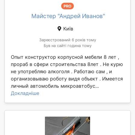
PRO
Майстер "Андрей Иванов"
Київ
Зареєстрований 6 років тому
Був на сайті година тому
Опыт конструктор корпусной мебели 8 лет ,
прораб в сфери строительства 8лет . Не курю
не употребляю алкоголя . Работаю сам , и
организовываю роботу видя объект . Имеется
личный автомобиль микроавтобус...
Докладніше