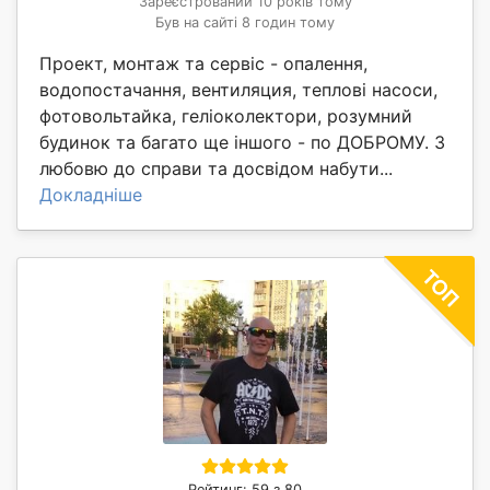
Зареєстрований 10 років тому
Був на сайті 8 годин тому
Проект, монтаж та сервіс - опалення,
водопостачання, вентиляция, теплові насоси,
фотовольтайка, геліоколектори, розумний
будинок та багато ще іншого - по ДОБРОМУ. З
любовю до справи та досвідом набути...
Докладніше
Рейтинг: 59 з 80