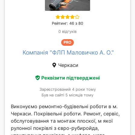
Рейтинг: 46 з 80
0 відгуків
PRO
Компанія "ФЛП Маловичко А. О."
Черкаси
Реквізити підтверджені
Зареєстрований 4 роки тому
Був на сайті 5 місяців тому
Виконуємо ремонтно-будівельні роботи в м.
Черкаси. Покрівельні роботи. Ремонт, сервіс,
обслуговування та монтаж плоскої, м якої
рулонної покрівлі з євро-рубиройда,