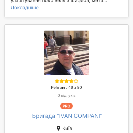
улаштування покрівель з шифера, мета...
Докладніше
Рейтинг: 46 з 80
0 відгуків
PRO
Бригада "IVAN COMPANI"
Київ