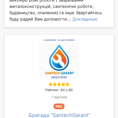
металоконструкцій, сантехнічні роботи,
будівництво, опалення).та інше Звертайтесь
буду радий Вам допомогти....
Докладніше
Рейтинг: 64 з 80
7 відгуків
PRO
Бригада "SantechGarant"