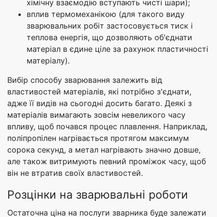
хімічну взаємодію вступають чисті шари);
вплив термомеханікою (для такого виду
зварювальних робіт застосовується тиск і
теплова енергія, що дозволяють об'єднати
матеріал в єдине ціле за рахунок пластичності
матеріалу).
Вибір способу зварювання залежить від
властивостей матеріалів, які потрібно з'єднати,
адже її видів на сьогодні досить багато. Деякі з
матеріалів вимагають зовсім невеликого часу
впливу, щоб почався процес плавлення. Наприклад,
поліпропілен нагрівається протягом максимум
сорока секунд, а метал нагрівають значно довше,
але також витримують певний проміжок часу, щоб
він не втратив своїх властивостей.
Розцінки на зварювальні роботи
Остаточна ціна на послуги зварника буде залежати