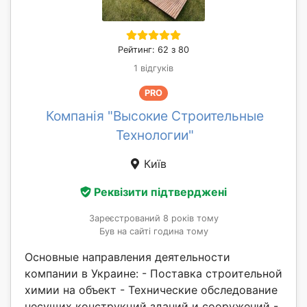
Рейтинг: 62 з 80
1 відгуків
PRO
Компанія "Высокие Строительные
Технологии"
Київ
Реквізити підтверджені
Зареєстрований 8 років тому
Був на сайті година тому
Основные направления деятельности
компании в Украине: - Поставка строительной
химии на объект - Технические обследование
несущих конструкций зданий и сооружений -