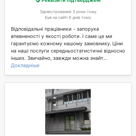
Реквізити підтверджені
Зареєстрований 3 роки тому
Був на сайті 6 днів тому
Відповідальні працівники - запорука
впевненості у якості роботи. І саме це ми
гарантуємо кожному нашому замовнику. Ціни
на наші послуги середньостатистичні відносно
інших. Звичайно, завжди можна знайт...
Докладніше