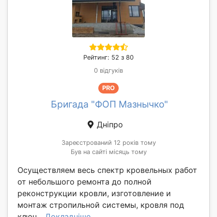
Рейтинг: 52 з 80
0 відгуків
PRO
Бригада "ФОП Мазнычко"
Дніпро
Зареєстрований 12 років тому
Був на сайті місяць тому
Осуществляем весь спектр кровельных работ
от небольшого ремонта до полной
реконструкции кровли, изготовление и
монтаж стропильной системы, кровля под
ключ...
Докладніше