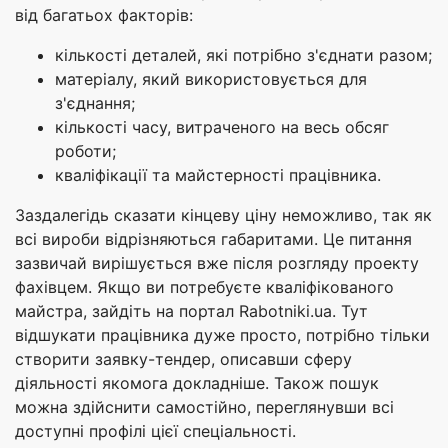
від багатьох факторів:
кількості деталей, які потрібно з'єднати разом;
матеріалу, який використовується для
з'єднання;
кількості часу, витраченого на весь обсяг
роботи;
кваліфікації та майстерності працівника.
Заздалегідь сказати кінцеву ціну неможливо, так як
всі вироби відрізняються габаритами. Це питання
зазвичай вирішується вже після розгляду проекту
фахівцем. Якщо ви потребуєте кваліфікованого
майстра, зайдіть на портал Rabotniki.ua. Тут
відшукати працівника дуже просто, потрібно тільки
створити заявку-тендер, описавши сферу
діяльності якомога докладніше. Також пошук
можна здійснити самостійно, переглянувши всі
доступні профілі цієї спеціальності.