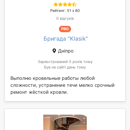
Рейтинг: 51 з 80
0 відгуків
PRO
Бригада "Klasik"
Дніпро
Зареєстрований 5 років тому
Був на сайті день тому
Выполню кровельные работы любой
сложности, устранение течи мелко срочный
ремонт жёсткой кровли.