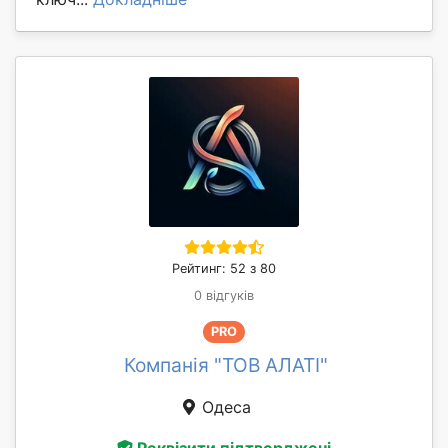
Рейтинг: 52 з 80
0 відгуків
PRO
Компанія "ТОВ АЛАТІ"
Одеса