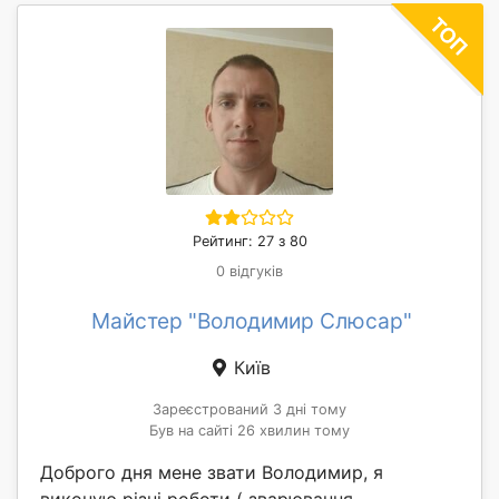
Рейтинг: 27 з 80
0 відгуків
Майстер "Володимир Слюсар"
Київ
Зареєстрований 3 дні тому
Був на сайті 26 хвилин тому
Доброго дня мене звати Володимир, я
виконую різні роботи ( зварювання