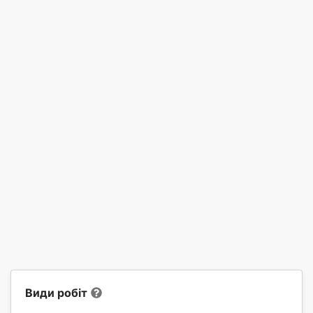
Види робіт