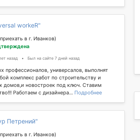
versal workeR"
приехать в г. Иванков)
дтверждена
лет назад
•
Был на сайте 7 дней назад
х профессионалов, универсалов, выполнят
бой комплекс работ по строительству и
х домов,и новостроек под ключ. Ставим
тво!!! Работаем с дизайнера...
Подробнее
ур Петрений"
приехать в г. Иванков)