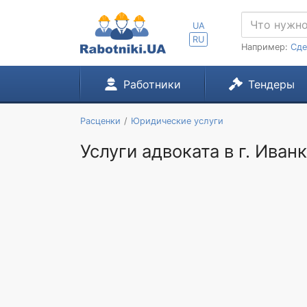
UA
RU
Например:
Сде
Работники
Тендеры
Расценки
Юридические услуги
Услуги адвоката в г. Иван