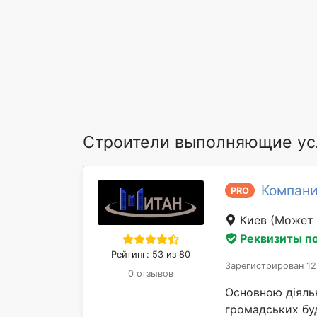
Строители выполняющие ус
Компани
PRO
Киев
(Может 
Реквизиты п
Рейтинг: 53 из 80
Зарегистрирован 12
0 отзывов
Основною діяльн
громадських буд