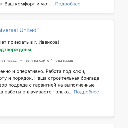
т Ваш комфорт и уют....
Подробнее
iversal United"
ет приехать в г. Иванков)
одтверждены
лет назад
•
Был на сайте 4 года назад
енно и оперативно. Работа под ключ,
оту и порядок. Наша строительная бригада
вор подряда с гарантией на выполненные
а работы оплачиваете только...
Подробнее