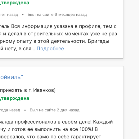
дтверждена
лет назад
•
Был на сайте 6 месяцев назад
ель Вся информация указана в профиле, тем с
я и делал в строительных моментах уже не раз
рному опыту в этой деятельности. Бригады
 нету, в свя...
Подробнее
ройвиль"
приехать в г. Иванков)
дтверждена
года назад
•
Был на сайте 2 дня назад
манда профессионалов в своём деле! Каждый
чу и готов её выполнить на все 100%! В
версалов, что само по себе гарантирует