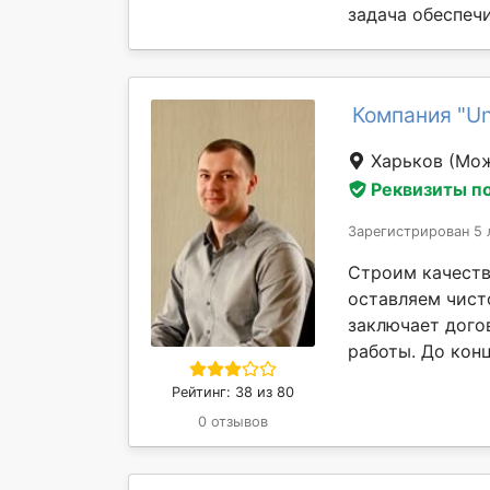
задача обеспечи
Компания "Un
Харьков
(Мож
Реквизиты п
Зарегистрирован 5 
Строим качеств
оставляем чист
заключает дого
работы. До конц
Рейтинг: 38 из 80
0 отзывов