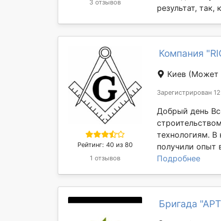
3 отзывов
результат, так, 
Компания "R
Киев
(Может 
Зарегистрирован 12
Добрый день Вс
строительство
технологиям. В
Рейтинг: 40 из 80
получили опыт в
Подробнее
1 отзывов
Бригада "АРТ