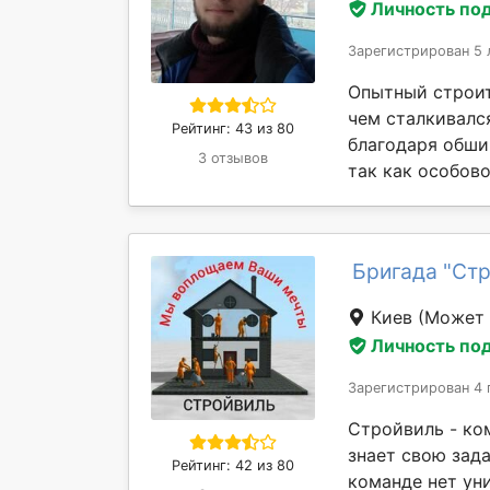
Личность по
Зарегистрирован 5 
Опытный строит
чем сталкивалс
Рейтинг: 43 из 80
благодаря обши
3 отзывов
так как особовой
Бригада "Ст
Киев
(Может 
Личность по
Зарегистрирован 4 
Стройвиль - ко
знает свою зада
Рейтинг: 42 из 80
команде нет уни