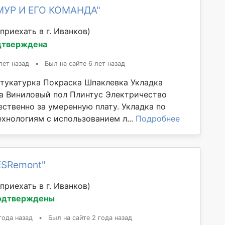
МУР И ЕГО КОМАНДА"
приехать в г. Иванков)
дтверждена
лет назад
•
Был на сайте 6 лет назад
тукатурка Покраска Шпаклевка Укладка
а Виниловый пол Плинтус Электричество
ественно за умеренную плату. Укладка по
хнологиям с использованием л...
Подробнее
ESRemont"
приехать в г. Иванков)
одтверждены
года назад
•
Был на сайте 2 года назад