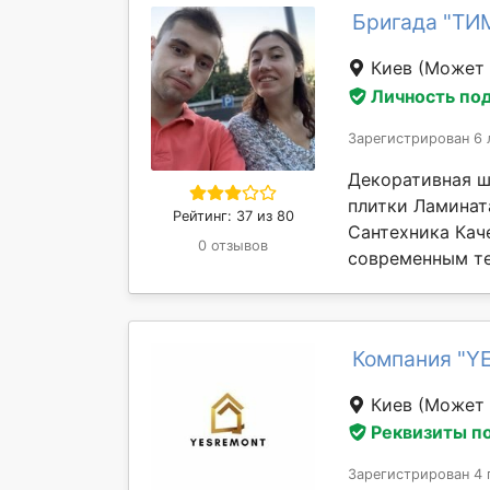
Бригада "ТИ
Киев
(Может 
Личность по
Зарегистрирован 6 
Декоративная ш
плитки Ламинат
Рейтинг: 37 из 80
Сантехника Кач
0 отзывов
современным те
Компания "Y
Киев
(Может 
Реквизиты п
Зарегистрирован 4 