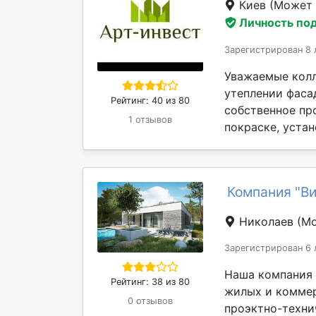
Киев
(Может 
Личность по
Зарегистрирован 8 
Уважаемые колл
утеплении фасад
Рейтинг: 40 из 80
собственное про
1 отзывов
покраске, устан
Компания "В
Николаев
(Мо
Зарегистрирован 6 
Наша компания 
Рейтинг: 38 из 80
жилых и коммер
0 отзывов
проэктно-техни