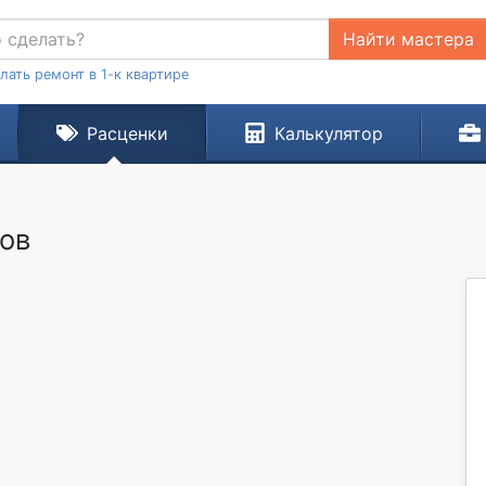
Найти мастера
лать ремонт в 1-к квартире
Расценки
Калькулятор
ков