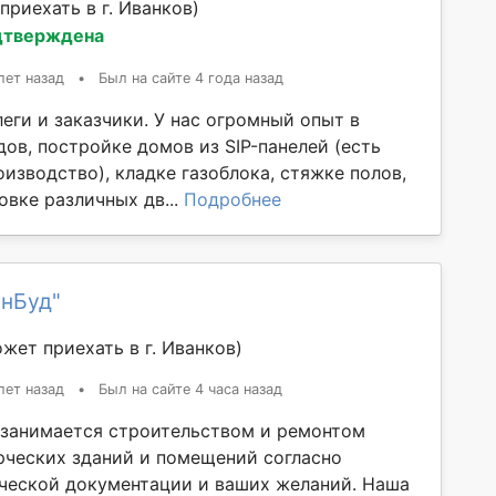
приехать в г. Иванков)
дтверждена
лет назад
•
Был на сайте 4 года назад
еги и заказчики. У нас огромный опыт в
ов, постройке домов из SIP-панелей (есть
изводство), кладке газоблока, стяжке полов,
овке различных дв...
Подробнее
инБуд"
жет приехать в г. Иванков)
лет назад
•
Был на сайте 4 часа назад
занимается строительством и ремонтом
ческих зданий и помещений согласно
ческой документации и ваших желаний. Наша