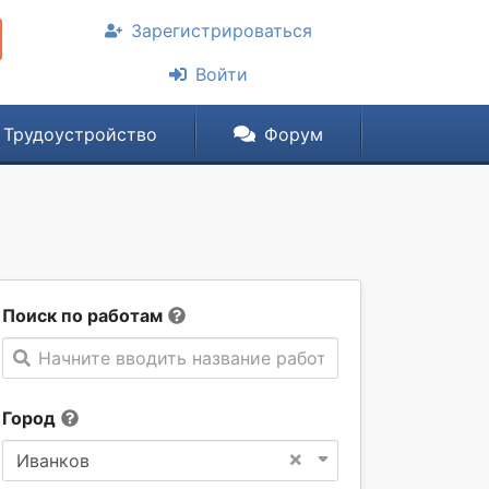
Зарегистрироваться
Войти
Трудоустройство
Форум
Поиск по работам
Начните вводить название работы
Город
×
Иванков