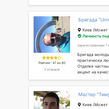
Бригада "Uni
Киев
(Может 
Личность по
Зарегистрирован 7 
Бригада молоды
практически лю
Рейтинг: 47 из 80
Отделке частны
3 отзывов
акцент на качес
Мастер "Тим
Киев
(Может 