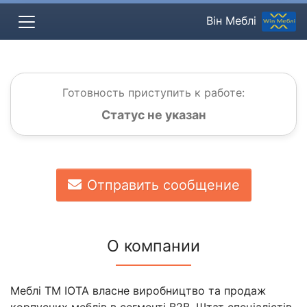
Він Меблі
Готовность приступить к работе:
Статус не указан
Отправить сообщение
О компании
Меблі TM IOTA власне виробництво та продаж
корпусних меблів в сегменті B2B. Штат спеціалістів