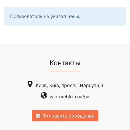
Пользователь не указал цены.
Контакты
Киев, Київ, просп.Г.Нарбута,3
win-mebli.in.ua/ua
Отправить сообщение