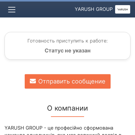
YARUSH GROUP
Готовность приступить к работе:
Статус не указан
Отправить сообщение
О компании
YARUSH GROUP - це професійно сформована
команда однодумців, яка має великикй досвід в