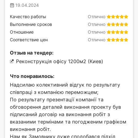
19.04.2024
Качество работы
Отлично
Выполнение сроков
Отлично
Отношение
Отлично
Соответствие цен
Отлично
Отзыв на тендер:
Реконструкція офісу 1200м2 (Киев)
Что понравилось:
Надсилаю колективний відгук по результату
співпраці з компанією переможцем;
По результату презентації компанії та
обговорення деталей виконання проекту був
підписаний договір на виконання робіт з
вказаними термінами та погодженим графіком
виконання робіт.
Нам як Замовнику дуже сподобався підхід