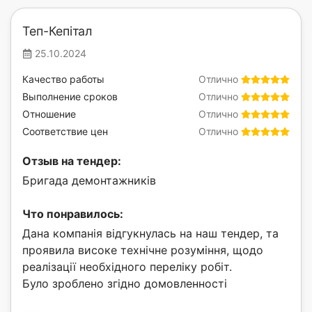
Теп-Кепітал
25.10.2024
Качество работы
Отлично
Выполнение сроков
Отлично
Отношение
Отлично
Соответствие цен
Отлично
Отзыв на тендер:
Бригада демонтажників
Что понравилось:
Дана компанія відгукнулась на наш тендер, та
проявила високе технічне розуміння, щодо
реалізації необхідного переліку робіт.
Було зроблено згідно домовленності