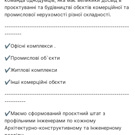
проєктуванні та будівництві обєктів комерційної та
промислової нерухомості різної складності.
-----------------------------------------------------------
--------
✔Офісні комплекси .
✔Промислові об`єкти
✔Житлові комплекси
✔Інші комерційні обєкти
-----------------------------------------------------------
----------
✔Маємо сформований проєктний штат з
профільними інженерами по кожному
Архітектурно-конструктивному та Інженерному
розділу;