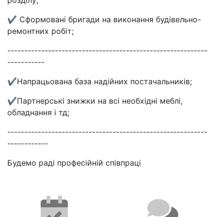
✔ Сформовані бригади на виконання будівельно-
ремонтних робіт;
-----------------------------------------------------------
-----------
✔Напрацьована база надійних постачальників;
✔Партнерські знижки на всі необхідні меблі,
обладнання і тд;
-----------------------------------------------------------
------------
Будемо раді професійній співпраці